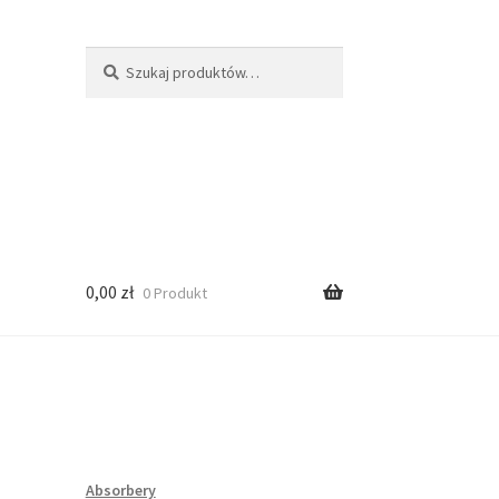
Szukaj:
Szukaj
0,00
zł
0 Produkt
Absorbery