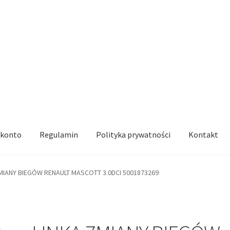
 konto
Regulamin
Polityka prywatności
Kontakt
MIANY BIEGÓW RENAULT MASCOTT 3.0DCI 5001873269