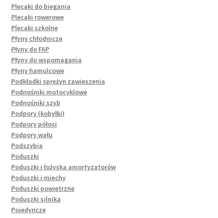
Plecaki do biegania
Plecaki rowerowe
Plecaki szkolne
Płyny chłodnicze
Płyny do FAP
Płyny do wspomagania
Płyny hamulcowe
Podkładki sprężyn zawieszenia
Podnośniki motocyklowe
Podnośniki szyb
Podpory (kobyłki)
Podpory półosi
Podpory wału
Podszybia
Poduszki
Poduszki i łożyska amortyzatorów
Poduszki i miechy
Poduszki powietrzne
Poduszki silnika
Pojedyncze