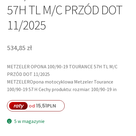
57H TL M/C PRZÓD DOT
11/2025
534,85
zł
METZELER OPONA 100/90-19 TOURANCE 57H TL M/C
PRZÓD DOT 11/2025
METZELEROpona motocyklowa Metzeler Tourance
100/90-19 57 H Cechy produktu: rozmiar: 100/90-19 in
raty
15,51
PLN
od
5 w magazynie