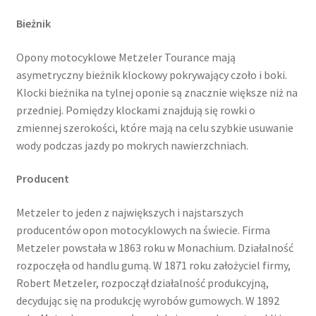
Bieżnik
Opony motocyklowe Metzeler Tourance mają
asymetryczny bieżnik klockowy pokrywający czoło i boki.
Klocki bieżnika na tylnej oponie są znacznie większe niż na
przedniej. Pomiędzy klockami znajdują się rowki o
zmiennej szerokości, które mają na celu szybkie usuwanie
wody podczas jazdy po mokrych nawierzchniach.
Producent
Metzeler to jeden z największych i najstarszych
producentów opon motocyklowych na świecie. Firma
Metzeler powstała w 1863 roku w Monachium. Działalność
rozpoczęła od handlu gumą. W 1871 roku założyciel firmy,
Robert Metzeler, rozpoczął działalność produkcyjną,
decydując się na produkcję wyrobów gumowych. W 1892