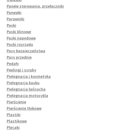
Panele sterowania, przełączniki
Panewki
Parowniki
Paski
Paski klinowe
Paski napędowe
Paski rozrządu
Pasy bezpieczeństwa
Pasy przednie
Pedały
Peelingi i scruby
Pielęgnacja i kosmetyka
Pielęgnacja kasku
Pielęgnacja łańcucha
Pielęgnacja motocykla
Pierścienie
Pierścienie tłokowe
Plastiki
Plastikowe
Plecaki