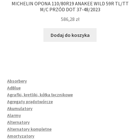
MICHELIN OPONA 110/80R19 ANAKEE WILD 59R TL/TT
M/C PRZÓD DOT 37-48/2023
586,28
zł
Dodaj do koszyka
Absorbery
AdBlue
Agrafki, krętliki, kółka łącznikowe
Agregaty prądotwórcze
Akumulatory
Alarmy
Alternatory
Alternatory kompletne
Amortyzatory