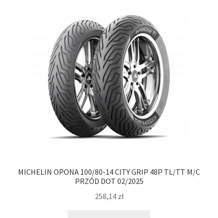
MICHELIN OPONA 100/80-14 CITY GRIP 48P TL/TT M/C
PRZÓD DOT 02/2025
258,14
zł