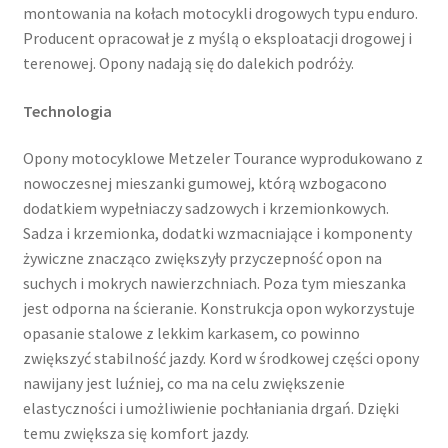
montowania na kołach motocykli drogowych typu enduro.
Producent opracował je z myślą o eksploatacji drogowej i
terenowej. Opony nadają się do dalekich podróży.
Technologia
Opony motocyklowe Metzeler Tourance wyprodukowano z
nowoczesnej mieszanki gumowej, którą wzbogacono
dodatkiem wypełniaczy sadzowych i krzemionkowych.
Sadza i krzemionka, dodatki wzmacniające i komponenty
żywiczne znacząco zwiększyły przyczepność opon na
suchych i mokrych nawierzchniach. Poza tym mieszanka
jest odporna na ścieranie. Konstrukcja opon wykorzystuje
opasanie stalowe z lekkim karkasem, co powinno
zwiększyć stabilność jazdy. Kord w środkowej części opony
nawijany jest luźniej, co ma na celu zwiększenie
elastyczności i umożliwienie pochłaniania drgań. Dzięki
temu zwiększa się komfort jazdy.