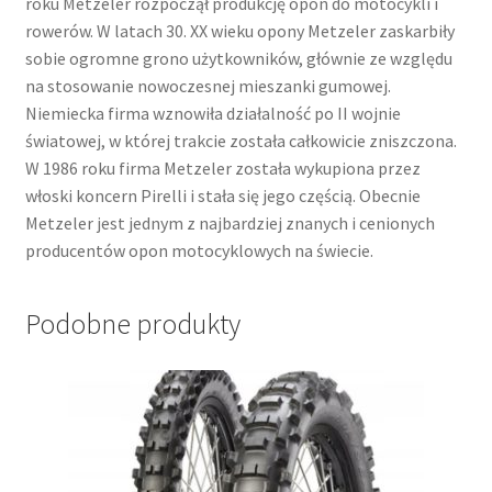
roku Metzeler rozpoczął produkcję opon do motocykli i
rowerów. W latach 30. XX wieku opony Metzeler zaskarbiły
sobie ogromne grono użytkowników, głównie ze względu
na stosowanie nowoczesnej mieszanki gumowej.
Niemiecka firma wznowiła działalność po II wojnie
światowej, w której trakcie została całkowicie zniszczona.
W 1986 roku firma Metzeler została wykupiona przez
włoski koncern Pirelli i stała się jego częścią. Obecnie
Metzeler jest jednym z najbardziej znanych i cenionych
producentów opon motocyklowych na świecie.
Podobne produkty