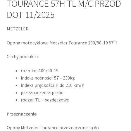
TOURANCE 57H TL M/C PRZÓD
DOT 11/2025
METZELER
Opona motocyklowa Metzeler Tourance 100/90-19 57 H
Cechy produktu:
rozmiar: 100/90-19
indeks nośności: 57 – 230kg
indeks prędkości: H do 210 km/h
przeznaczenie: przód
rodzaj: TL – bezdętkowe
Przeznaczenie
Opony Metzeler Tourance przeznaczone są do