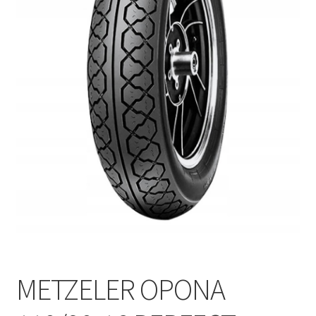
Polityka prywatności
Kontakt
METZELER OPONA