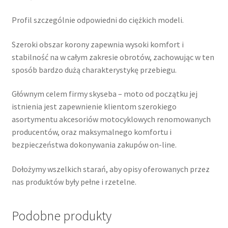
Profil szczególnie odpowiedni do ciężkich modeli.
Szeroki obszar korony zapewnia wysoki komfort i
stabilność na w całym zakresie obrotów, zachowując w ten
sposób bardzo dużą charakterystykę przebiegu.
Głównym celem firmy skyseba – moto od początku jej
istnienia jest zapewnienie klientom szerokiego
asortymentu akcesoriów motocyklowych renomowanych
producentów, oraz maksymalnego komfortu i
bezpieczeństwa dokonywania zakupów on-line.
Dołożymy wszelkich starań, aby opisy oferowanych przez
nas produktów były pełne i rzetelne.
Podobne produkty