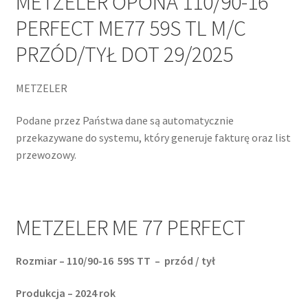
METZELER OPONA 110/90-16
PERFECT ME77 59S TL M/C
PRZÓD/TYŁ DOT 29/2025
METZELER
Podane przez Państwa dane są automatycznie
przekazywane do systemu, który generuje fakturę oraz list
przewozowy.
METZELER ME 77 PERFECT
Rozmiar – 110/90-16 59S TT – przód / tył
Produkcja – 2024 rok