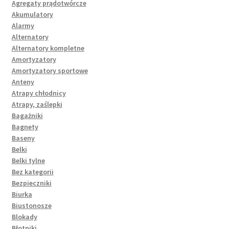
Agregaty prądotwórcze
Akumulatory
Alarmy
Alternatory
Alternatory kompletne
Amortyzatory
Amortyzatory sportowe
Anteny
Atrapy chłodnicy
Atrapy, zaślepki
Bagażniki
Bagnety
Baseny
Belki
Belki tylne
Bez kategorii
Bezpieczniki
Biurka
Biustonosze
Blokady
Błotniki