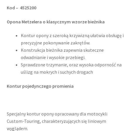
Kod – 4525200
Opona Metzelera o klasycznym wzorze bieżnika
Kontur opony z szeroką krzywizną ułatwia obsługę i
precyzyjne pokonywanie zakrętów.
Konstrukcja bieżnika zapewnia skuteczne
odwadnianie i wysokie przebiegi.
Sprawdzone trzymanie, oraz wysoka odporność na
uślizg na mokrych i suchych drogach
Kontur pojedynczego promienia
Specjalny kontur opony opracowany dla motocykli
Custom-Touring, charakteryzujących się liniowym
wyglądem.