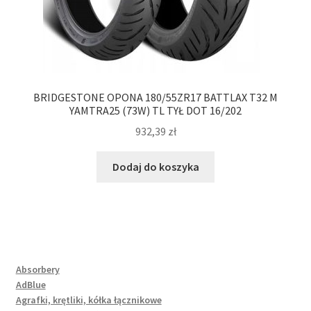
BRIDGESTONE OPONA 180/55ZR17 BATTLAX T32 M
YAMTRA25 (73W) TL TYŁ DOT 16/202
932,39
zł
Dodaj do koszyka
Absorbery
AdBlue
Agrafki, krętliki, kółka łącznikowe