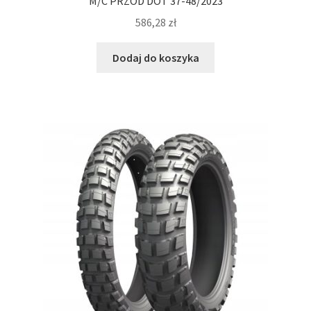
M/C PRZÓD DOT 37-48/2023
586,28
zł
Dodaj do koszyka