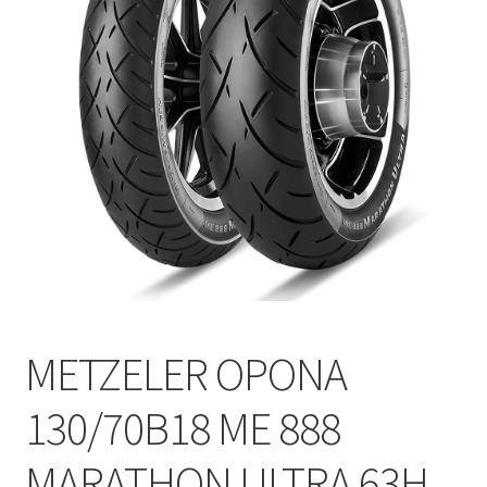
Polityka prywatności
Kontakt
METZELER OPONA
130/70B18 ME 888
MARATHON ULTRA 63H