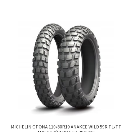
MICHELIN OPONA 110/80R19 ANAKEE WILD 59R TL/TT