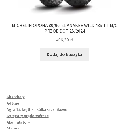
MICHELIN OPONA 80/90-21 ANAKEE WILD 48S TT M/C
PRZÓD DOT 25/2024
406,39
zł
Dodaj do koszyka
Absorbery
AdBlue
Agrafki, krętliki, kółka łącznikowe
Agregaty prądotwórcze
Akumulatory
Alarmy