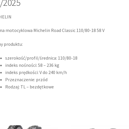
/2025
HELIN
a motocyklowa Michelin Road Classic 110/80-18 58 V
y produktu:
szerokość/profil/średnica: 110/80-18
indeks nośności: 58 – 236 kg
indeks prędkości: V do 240 km/h
Przeznaczenie: przód
Rodzaj: TL – bezdętkowe