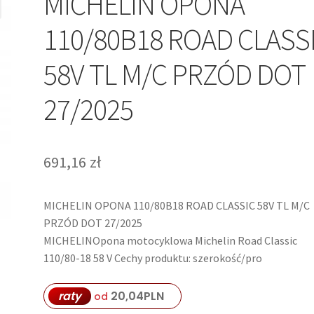
MICHELIN OPONA
110/80B18 ROAD CLASS
58V TL M/C PRZÓD DOT
27/2025
691,16
zł
MICHELIN OPONA 110/80B18 ROAD CLASSIC 58V TL M/C
PRZÓD DOT 27/2025
MICHELINOpona motocyklowa Michelin Road Classic
110/80-18 58 V Cechy produktu: szerokość/pro
raty
20,04
PLN
od