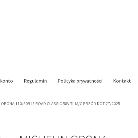
 konto
Regulamin
Polityka prywatności
Kontakt
N OPONA 110/80B18 ROAD CLASSIC 58V TL M/C PRZÓD DOT 27/2025