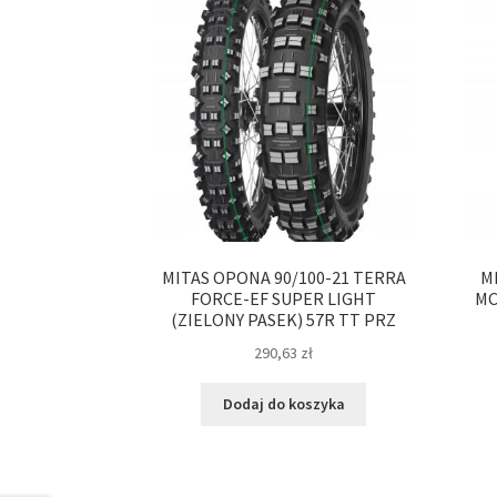
MITAS OPONA 90/100-21 TERRA
M
FORCE-EF SUPER LIGHT
MC
(ZIELONY PASEK) 57R TT PRZ
290,63
zł
Dodaj do koszyka