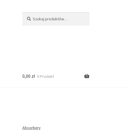
Szukaj:
Szukaj
0,00
zł
0 Produkt
Absorbery