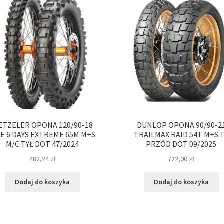
ETZELER OPONA 120/90-18
DUNLOP OPONA 90/90-2
E 6 DAYS EXTREME 65M M+S
TRAILMAX RAID 54T M+S 
M/C TYŁ DOT 47/2024
PRZÓD DOT 09/2025
482,24
zł
722,00
zł
Dodaj do koszyka
Dodaj do koszyka