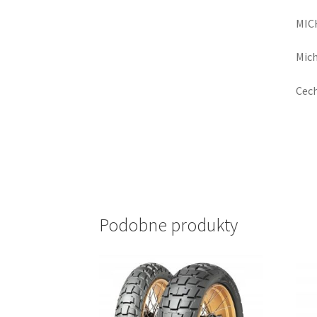
MIC
Mich
Cech
Podobne produkty