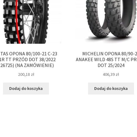
TAS OPONA 80/100-21 C-23
MICHELIN OPONA 80/90-
1R TT PRZÓD DOT 38/2022
ANAKEE WILD 48S TT M/C P
(26725) (NA ZAMÓWIENIE)
DOT 25/2024
200,18
zł
406,39
zł
Dodaj do koszyka
Dodaj do koszyka