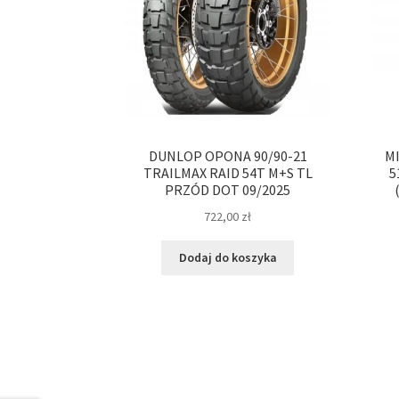
DUNLOP OPONA 90/90-21
MI
TRAILMAX RAID 54T M+S TL
5
PRZÓD DOT 09/2025
722,00
zł
Dodaj do koszyka