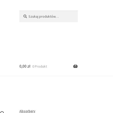
Szukaj:
Szukaj
0,00
zł
0 Produkt
Absorbery