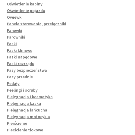
Oświetlenie kabiny
Oświetlenie pojazdu
Owiewki
Panele sterowania, przełączniki
Panewki
Parowniki
Paski
Paski klinowe
Paski napędowe
Paski rozrządu
Pasy bezpieczeństwa
Pasy przednie
Pedały
Peelingi i scruby
Pielęgnacja i kosmetyka
Pielęgnacja kasku
Pielęgnacja łańcucha
Pielęgnacja motocykla
Pierścienie
Pierścienie tłokowe