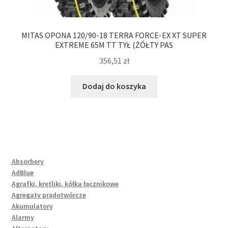
MITAS OPONA 120/90-18 TERRA FORCE-EX XT SUPER
EXTREME 65M TT TYŁ (ŻÓŁTY PAS
356,51
zł
Dodaj do koszyka
Absorbery
AdBlue
Agrafki, krętliki, kółka łącznikowe
Agregaty prądotwórcze
Akumulatory
Alarmy