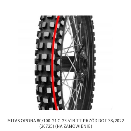
MITAS OPONA 80/100-21 C-23 51R TT PRZÓD DOT 38/2022
(26725) (NA ZAMÓWIENIE)