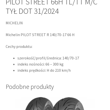
PILOT STREET 66H TL/TT M/C
TYŁ DOT 31/2024
MICHELIN
Michelin PILOT STREET R 140/70-17 66 H
Cechy produktu:
szerokość/profil/średnica: 140/70-17
indeks nośności: 66 – 300 kg
indeks prędkości: H do 210 km/h
Podobne produkty