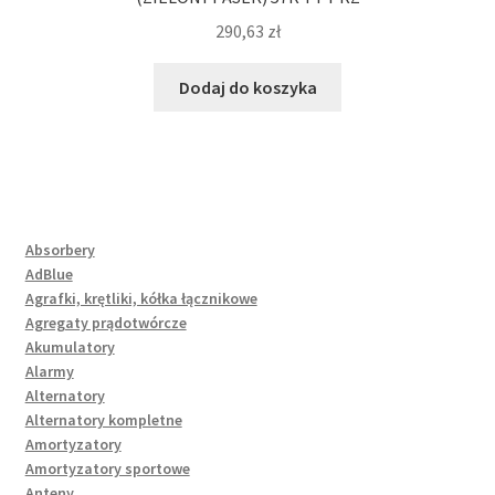
290,63
zł
Dodaj do koszyka
Absorbery
AdBlue
Agrafki, krętliki, kółka łącznikowe
Agregaty prądotwórcze
Akumulatory
Alarmy
Alternatory
Alternatory kompletne
Amortyzatory
Amortyzatory sportowe
Anteny