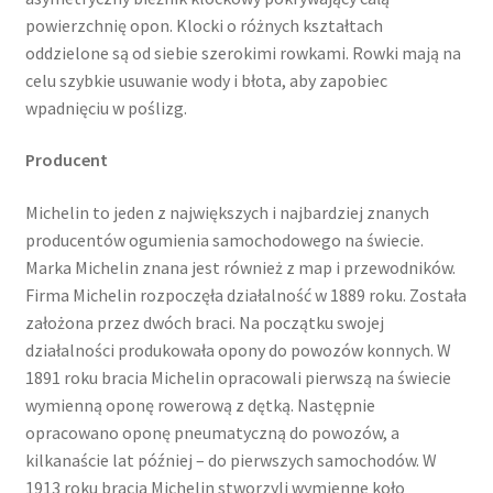
powierzchnię opon. Klocki o różnych kształtach
oddzielone są od siebie szerokimi rowkami. Rowki mają na
celu szybkie usuwanie wody i błota, aby zapobiec
wpadnięciu w poślizg.
Producent
Michelin to jeden z największych i najbardziej znanych
producentów ogumienia samochodowego na świecie.
Marka Michelin znana jest również z map i przewodników.
Firma Michelin rozpoczęła działalność w 1889 roku. Została
założona przez dwóch braci. Na początku swojej
działalności produkowała opony do powozów konnych. W
1891 roku bracia Michelin opracowali pierwszą na świecie
wymienną oponę rowerową z dętką. Następnie
opracowano oponę pneumatyczną do powozów, a
kilkanaście lat później – do pierwszych samochodów. W
1913 roku bracia Michelin stworzyli wymienne koło