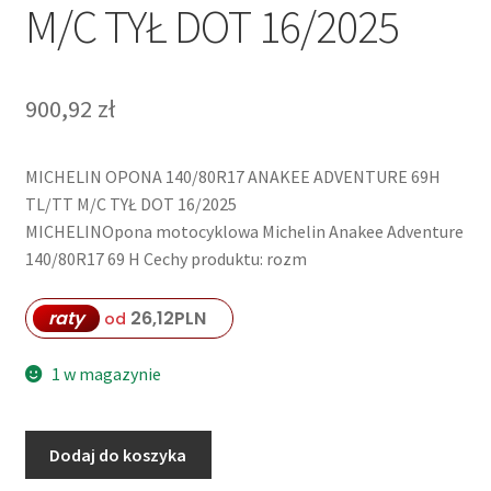
M/C TYŁ DOT 16/2025
900,92
zł
MICHELIN OPONA 140/80R17 ANAKEE ADVENTURE 69H
TL/TT M/C TYŁ DOT 16/2025
MICHELINOpona motocyklowa Michelin Anakee Adventure
140/80R17 69 H Cechy produktu: rozm
raty
26,12
PLN
od
1 w magazynie
ilość
Dodaj do koszyka
MICHELIN