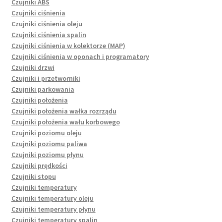
Czujniki ABS
Czujniki ciśnienia
Czujniki ciśnienia oleju
Czujniki ciśnienia spalin
Czujniki ciśnienia w kolektorze (MAP)
Czujniki ciśnienia w oponach i programatory
Czujniki drzwi
Czujniki i przetworniki
Czujniki parkowania
Czujniki położenia
Czujniki położenia wałka rozrządu
Czujniki położenia wału korbowego
Czujniki poziomu oleju
Czujniki poziomu paliwa
Czujniki poziomu płynu
Czujniki prędkości
Czujniki stopu
Czujniki temperatury
Czujniki temperatury oleju
Czujniki temperatury płynu
Czujniki temperatury spalin