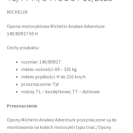
MICHELIN
Opona motocyklowa Michelin Anakee Adventure
140/80R17 69 H
Cechy produktu:
rozmiar: 140/80R17
indeks nośności: 69 – 325 kg
indeks prędkości: H do 210 km/h
przeznaczenie: Tył
rodzaj: TL – bezdętkowe; TT – dętkowe
Przeznaczenie
Opony Michelin Anakee Adventure przeznaczone są do
montowania na kołach motocykli typu trial.; Opony