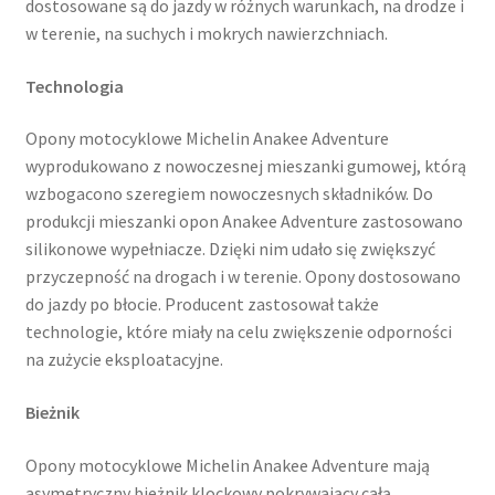
dostosowane są do jazdy w różnych warunkach, na drodze i
w terenie, na suchych i mokrych nawierzchniach.
Technologia
Opony motocyklowe Michelin Anakee Adventure
wyprodukowano z nowoczesnej mieszanki gumowej, którą
wzbogacono szeregiem nowoczesnych składników. Do
produkcji mieszanki opon Anakee Adventure zastosowano
silikonowe wypełniacze. Dzięki nim udało się zwiększyć
przyczepność na drogach i w terenie. Opony dostosowano
do jazdy po błocie. Producent zastosował także
technologie, które miały na celu zwiększenie odporności
na zużycie eksploatacyjne.
Bieżnik
Opony motocyklowe Michelin Anakee Adventure mają
asymetryczny bieżnik klockowy pokrywający całą