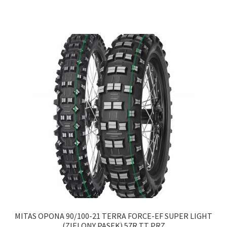
MITAS OPONA 90/100-21 TERRA FORCE-EF SUPER LIGHT
(ZIELONY PASEK) 57R TT PRZ