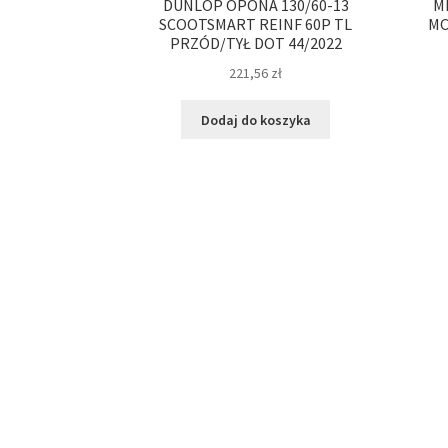
DUNLOP OPONA 130/60-13
M
SCOOTSMART REINF 60P TL
MC
PRZÓD/TYŁ DOT 44/2022
221,56
zł
Dodaj do koszyka