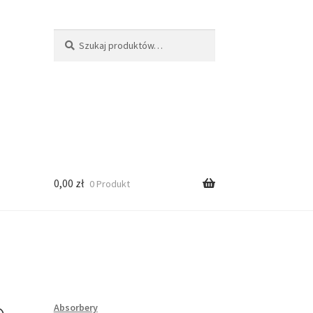
Szukaj:
Szukaj
0,00
zł
0 Produkt
Absorbery