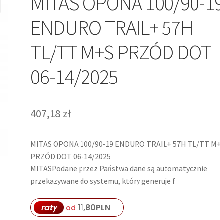
MITAS OPONA 100/90-1
ENDURO TRAIL+ 57H
TL/TT M+S PRZÓD DOT
06-14/2025
407,18
zł
MITAS OPONA 100/90-19 ENDURO TRAIL+ 57H TL/TT M
PRZÓD DOT 06-14/2025
MITASPodane przez Państwa dane są automatycznie
przekazywane do systemu, który generuje f
raty
11,80
PLN
od