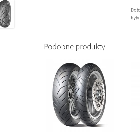
Doło
były
Podobne produkty