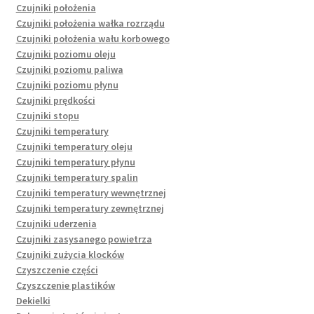
Czujniki położenia
Czujniki położenia wałka rozrządu
Czujniki położenia wału korbowego
Czujniki poziomu oleju
Czujniki poziomu paliwa
Czujniki poziomu płynu
Czujniki prędkości
Czujniki stopu
Czujniki temperatury
Czujniki temperatury oleju
Czujniki temperatury płynu
Czujniki temperatury spalin
Czujniki temperatury wewnętrznej
Czujniki temperatury zewnętrznej
Czujniki uderzenia
Czujniki zasysanego powietrza
Czujniki zużycia klocków
Czyszczenie części
Czyszczenie plastików
Dekielki