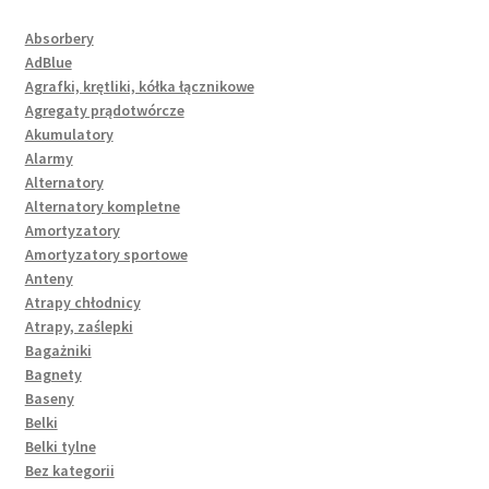
Absorbery
AdBlue
Agrafki, krętliki, kółka łącznikowe
Agregaty prądotwórcze
Akumulatory
Alarmy
Alternatory
Alternatory kompletne
Amortyzatory
Amortyzatory sportowe
Anteny
Atrapy chłodnicy
Atrapy, zaślepki
Bagażniki
Bagnety
Baseny
Belki
Belki tylne
Bez kategorii