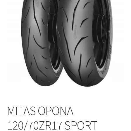
Polityka prywatności
Kontakt
MITAS OPONA
120/70ZR17 SPORT