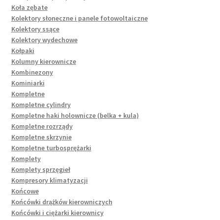
Koła zębate
Kolektory słoneczne i panele fotowoltaiczne
Kolektory ssące
Kolektory wydechowe
Kołpaki
Kolumny kierownicze
Kombinezony
Kominiarki
Kompletne
Kompletne cylindry
Kompletne haki holownicze (belka + kula)
Kompletne rozrządy
Kompletne skrzynie
Kompletne turbosprężarki
Komplety
Komplety sprzęgieł
Kompresory klimatyzacji
Końcowe
Końcówki drążków kierowniczych
Końcówki i ciężarki kierownicy