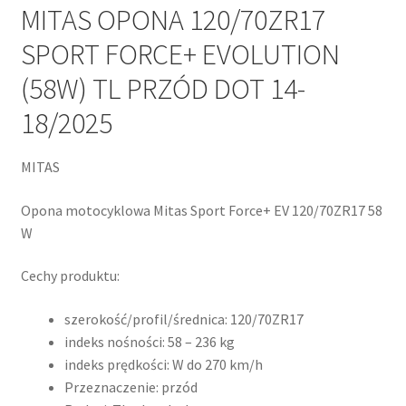
MITAS OPONA 120/70ZR17
SPORT FORCE+ EVOLUTION
(58W) TL PRZÓD DOT 14-
18/2025
MITAS
Opona motocyklowa Mitas Sport Force+ EV 120/70ZR17 58
W
Cechy produktu:
szerokość/profil/średnica: 120/70ZR17
indeks nośności: 58 – 236 kg
indeks prędkości: W do 270 km/h
Przeznaczenie: przód