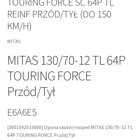
TOURING FORCE SC 64P TL
REINF PRZÓD/TYŁ (DO 150
KM/H)
MITAS
MITAS 130/70-12 TL 64P
TOURING FORCE
Przód/Tył
E6A6E5
[3001592533000] Opona skuter/moped MITAS 130/70-12 TL
64P TOURING FORCE Przód/Tył