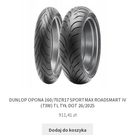
DUNLOP OPONA 160/70ZR17 SPORTMAX ROADSMART IV
(73W) TL TYŁ DOT 26/2025
911,41
zł
Dodaj do koszyka