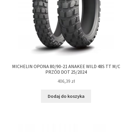
MICHELIN OPONA 80/90-21 ANAKEE WILD 48S TT M/C
PRZÓD DOT 25/2024
406,39
zł
Dodaj do koszyka