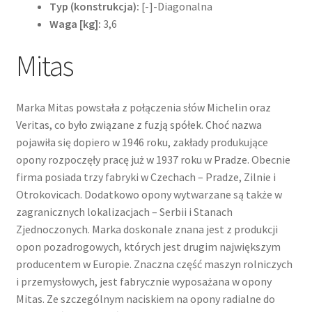
Typ (konstrukcja):
[-]-Diagonalna
Waga [kg]:
3,6
Mitas
Marka Mitas powstała z połączenia słów Michelin oraz
Veritas, co było związane z fuzją spółek. Choć nazwa
pojawiła się dopiero w 1946 roku, zakłady produkujące
opony rozpoczęły pracę już w 1937 roku w Pradze. Obecnie
firma posiada trzy fabryki w Czechach – Pradze, Zilnie i
Otrokovicach. Dodatkowo opony wytwarzane są także w
zagranicznych lokalizacjach – Serbii i Stanach
Zjednoczonych. Marka doskonale znana jest z produkcji
opon pozadrogowych, których jest drugim największym
producentem w Europie. Znaczna część maszyn rolniczych
i przemysłowych, jest fabrycznie wyposażana w opony
Mitas. Ze szczególnym naciskiem na opony radialne do