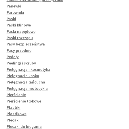
Panewki
Parowniki
Paski
Paski klinowe
Paski napędowe
Paski rozrządu
Pasy bezpieczeństwa
Pasy przednie
Pedały
Peelingi i scruby
Pielęgnacja i kosmetyka
Pielęgnacja kasku
Pielęgnacja łańcucha
Pielęgnacja motocykla
Pierścienie
Pierścienie tłokowe
Plastiki
Plastikowe
Plecaki
Plecaki do biegania