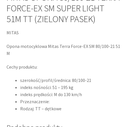
FORCE-EX SM SUPER LIGHT
51M TT (ZIELONY PASEK)
MITAS
Opona motocyklowa Mitas Terra Force-EX SM 80/100-21 51
M
Cechy produktu:
szerokość/profil/średnica: 80/100-21
indeks nośności: 51 – 195 kg
indeks prędkości: M do 130 km/h
Przeznaczenie:
Rodzaj: TT – dętkowe