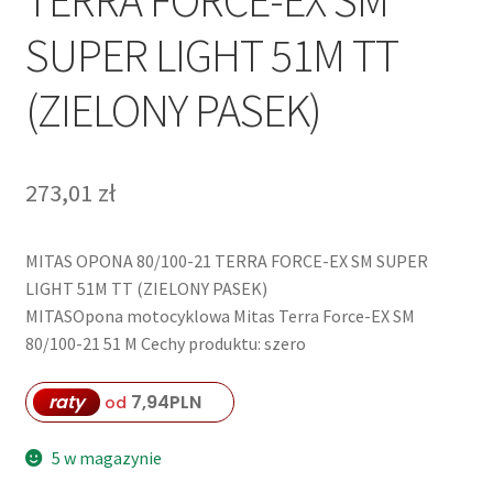
SUPER LIGHT 51M TT
(ZIELONY PASEK)
273,01
zł
MITAS OPONA 80/100-21 TERRA FORCE-EX SM SUPER
LIGHT 51M TT (ZIELONY PASEK)
MITASOpona motocyklowa Mitas Terra Force-EX SM
80/100-21 51 M Cechy produktu: szero
raty
7,94
PLN
od
5 w magazynie