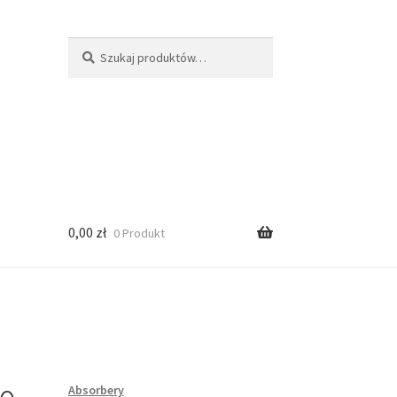
Szukaj:
Szukaj
0,00
zł
0 Produkt
Absorbery