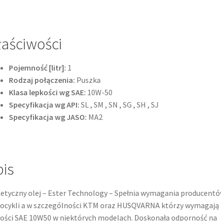
aściwości
Pojemność [litr]:
1
Rodzaj połączenia:
Puszka
Klasa lepkości wg SAE:
10W-50
Specyfikacja wg API:
SL , SM , SN , SG , SH , SJ
Specyfikacja wg JASO:
MA2
is
etyczny olej – Ester Technology – Spełnia wymagania producent
ocykli a w szczególności KTM oraz HUSQVARNA którzy wymagają
ości SAE 10W50 w niektórych modelach. Doskonała odporność na