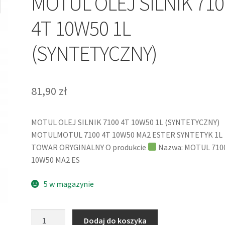
MOTUL OLEJ SILNIK 710
4T 10W50 1L
(SYNTETYCZNY)
81,90
zł
MOTUL OLEJ SILNIK 7100 4T 10W50 1L (SYNTETYCZNY)
MOTULMOTUL 7100 4T 10W50 MA2 ESTER SYNTETYK 1L
TOWAR ORYGINALNY O produkcie
Nazwa: MOTUL 710
10W50 MA2 ES
5 w magazynie
ilość
Dodaj do koszyka