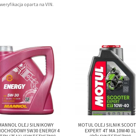
 weryfikacja oparta na VIN.
MANNOL OLEJ SILNIKOWY
MOTUL OLEJ SILNIK SCOO
MOCHODOWY 5W30 ENERGY 4
EXPERT 4T MA 10W40 1L