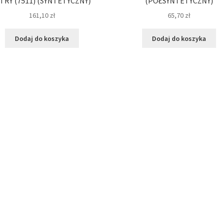
ITRY (7511) (SYNTETYCZNY)
(PÓŁSYNTETYCZNY)
161,10
zł
65,70
zł
Dodaj do koszyka
Dodaj do koszyka