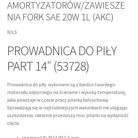
AMORTYZATORÓW/ZAWIESZE
NIA FORK SAE 20W 1L (AKC)
NILS
PROWADNICA DO PIŁY
PART 14″ (53728)
Prowadnica do piły wykonane są z bardzo twardego
materiału odpornego na ścieranie i wysoką temperaturę,
jaka powstaje w czasie pracy pilarką łańcuchową.
Sprawdzają się w najtrudniejszych warunkach nie ulegając
uszkodzeniu. Idealnie przenoszą moc pilarki na wydajność
cięcia.
rozmiar:14″ 35*3/8*1.3 mm