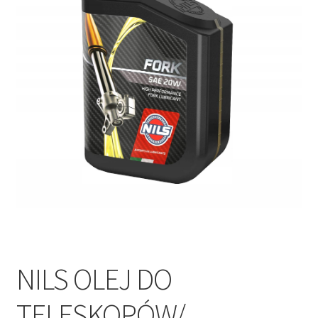
Polityka prywatności
Kontakt
NILS OLEJ DO
TELESKOPÓW/