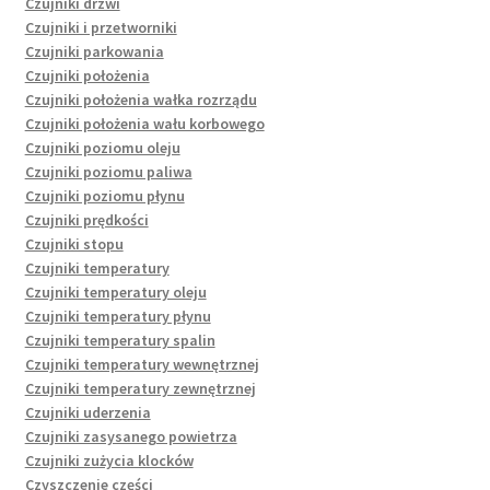
Czujniki drzwi
Czujniki i przetworniki
Czujniki parkowania
Czujniki położenia
Czujniki położenia wałka rozrządu
Czujniki położenia wału korbowego
Czujniki poziomu oleju
Czujniki poziomu paliwa
Czujniki poziomu płynu
Czujniki prędkości
Czujniki stopu
Czujniki temperatury
Czujniki temperatury oleju
Czujniki temperatury płynu
Czujniki temperatury spalin
Czujniki temperatury wewnętrznej
Czujniki temperatury zewnętrznej
Czujniki uderzenia
Czujniki zasysanego powietrza
Czujniki zużycia klocków
Czyszczenie części