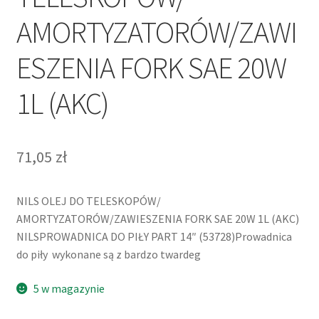
AMORTYZATORÓW/ZAWI
ESZENIA FORK SAE 20W
1L (AKC)
71,05
zł
NILS OLEJ DO TELESKOPÓW/
AMORTYZATORÓW/ZAWIESZENIA FORK SAE 20W 1L (AKC)
NILSPROWADNICA DO PIŁY PART 14″ (53728)Prowadnica
do piły wykonane są z bardzo twardeg
5 w magazynie