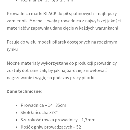
Prowadnica marki BLACK do pił spalinowych – najlepszy
zamiennik. Mocna, trwała prowadnica z najwyższej jakości
materiałów zapewnia udane cięcie w każdych warunkach!
Pasuje do wielu modeli pilarek dostępnych na rodzimym
rynku.
Mocne materiały wykorzystane do produkcji prowadnicy
zostały dobrane tak, by jak najbardziej zniwelować
nagrzewanie i wygięcia podczas pracy pilarki.
Dane techniczne:
Prowadnica – 14″ 35cm
Skok łańcucha 3/8″
Szerokość rowka prowadnicy – 1,3mm
Ilość ogniw prowadzących – 52