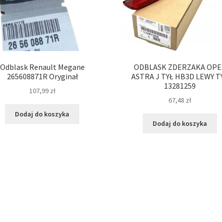
Odblask Renault Megane
ODBLASK ZDERZAKA OPE
265608871R Oryginał
ASTRA J TYŁ HB3D LEWY T
13281259
107,99
zł
67,48
zł
Dodaj do koszyka
Dodaj do koszyka