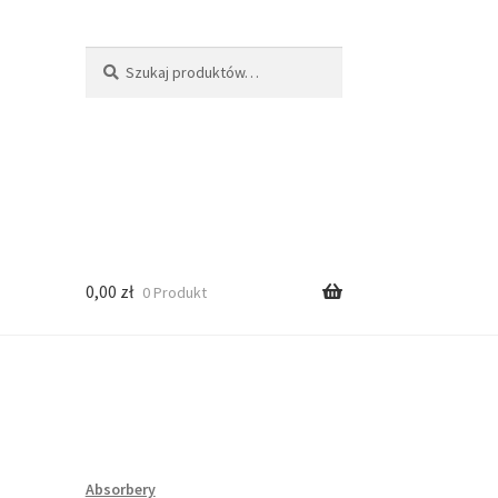
Szukaj:
Szukaj
0,00
zł
0 Produkt
Absorbery