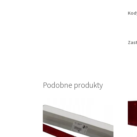
Kod
Zas
Podobne produkty