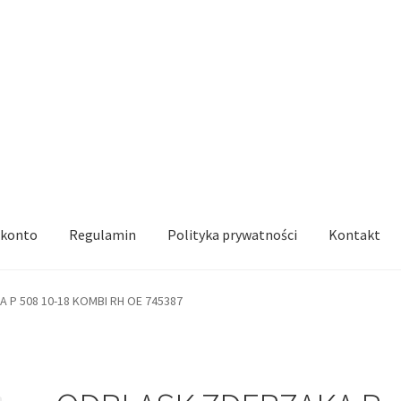
 konto
Regulamin
Polityka prywatności
Kontakt
 P 508 10-18 KOMBI RH OE 745387