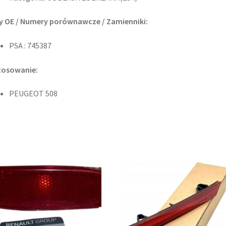
y OE / Numery porównawcze / Zamienniki:
PSA : 745387
tosowanie:
PEUGEOT 508