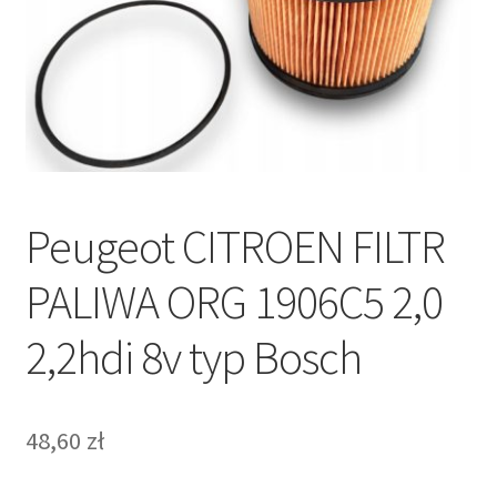
Polityka prywatności
Kontakt
Peugeot CITROEN FILTR
PALIWA ORG 1906C5 2,0
2,2hdi 8v typ Bosch
48,60
zł