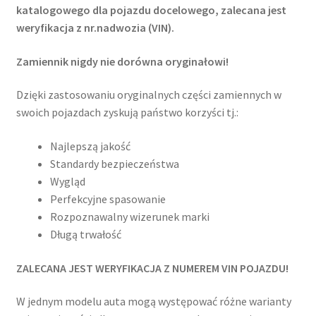
katalogowego dla pojazdu docelowego, zalecana jest
weryfikacja z nr.nadwozia (VIN).
Zamiennik nigdy nie dorówna oryginałowi!
Dzięki zastosowaniu oryginalnych części zamiennych w
swoich pojazdach zyskują państwo korzyści tj.:
Najlepszą jakość
Standardy bezpieczeństwa
Wygląd
Perfekcyjne spasowanie
Rozpoznawalny wizerunek marki
Długą trwałość
ZALECANA JEST WERYFIKACJA Z NUMEREM VIN POJAZDU!
W jednym modelu auta mogą występować różne warianty