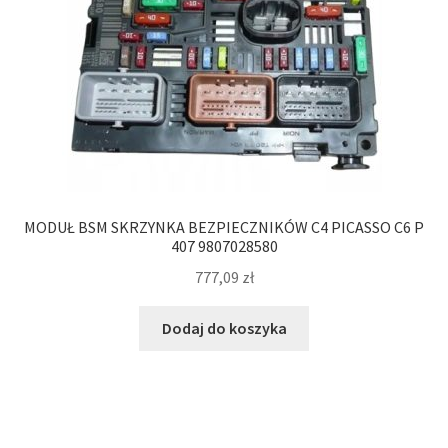
MODUŁ BSM SKRZYNKA BEZPIECZNIKÓW C4 PICASSO C6 P
407 9807028580
777,09
zł
Dodaj do koszyka