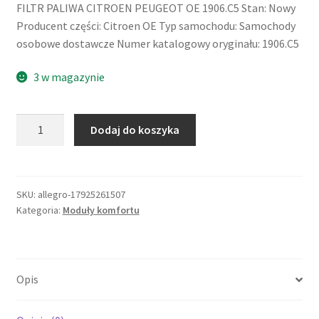
FILTR PALIWA CITROEN PEUGEOT OE 1906.C5 Stan: Nowy
Producent części: Citroen OE Typ samochodu: Samochody
osobowe dostawcze Numer katalogowy oryginału: 1906.C5
3 w magazynie
ilość
Dodaj do koszyka
Peugeot
CITROEN
FILTR
PALIWA
SKU:
allegro-17925261507
Kategoria:
Moduły komfortu
ORG
1906C5
2,0
2,2hdi
Opis
8v
typ
Bosch