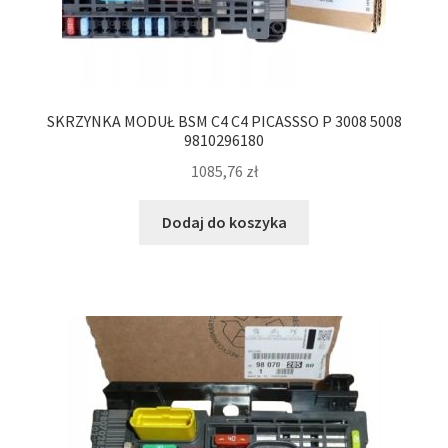
SKRZYNKA MODUŁ BSM C4 C4 PICASSSO P 3008 5008
9810296180
1085,76
zł
Dodaj do koszyka