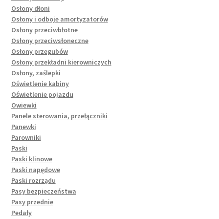
Osłony dłoni
Osłony i odboje amortyzatorów
Osłony przeciwbłotne
Osłony przeciwsłoneczne
Osłony przegubów
Osłony przekładni kierowniczych
Osłony, zaślepki
Oświetlenie kabiny
Oświetlenie pojazdu
Owiewki
Panele sterowania, przełączniki
Panewki
Parowniki
Paski
Paski klinowe
Paski napędowe
Paski rozrządu
Pasy bezpieczeństwa
Pasy przednie
Pedały