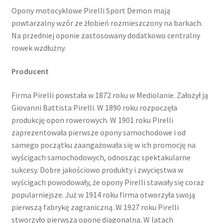
Opony motocyklowe Pirelli Sport Demon mają
powtarzalny wzór ze żłobień rozmieszczony na barkach.
Na przedniej oponie zastosowany dodatkowo centralny
rowek wzdłużny.
Producent
Firma Pirelli powstała w 1872 roku w Mediolanie. Założył ją
Giovanni Battista Pirelli. W 1890 roku rozpoczęła
produkcję opon rowerowych. W 1901 roku Pirelli
zaprezentowała pierwsze opony samochodowe i od
samego początku zaangażowała się w ich promocję na
wyścigach samochodowych, odnosząc spektakularne
sukcesy. Dobre jakościowo produkty i zwycięstwa w
wyścigach powodowały, że opony Pirelli stawały się coraz
popularniejsze. Już w 1914 roku firma otworzyła swoją
pierwszą fabrykę zagraniczną. W 1927 roku Pirelli
stworzyło pierwszą oponę diagonalną. W latach