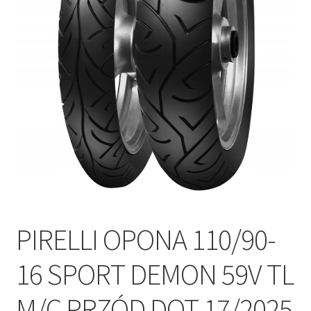
Polityka prywatności
Kontakt
PIRELLI OPONA 110/90-
16 SPORT DEMON 59V TL
M/C PRZÓD DOT 17/2025