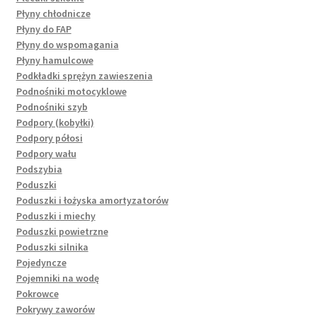
Płyny chłodnicze
Płyny do FAP
Płyny do wspomagania
Płyny hamulcowe
Podkładki sprężyn zawieszenia
Podnośniki motocyklowe
Podnośniki szyb
Podpory (kobyłki)
Podpory półosi
Podpory wału
Podszybia
Poduszki
Poduszki i łożyska amortyzatorów
Poduszki i miechy
Poduszki powietrzne
Poduszki silnika
Pojedyncze
Pojemniki na wodę
Pokrowce
Pokrywy zaworów