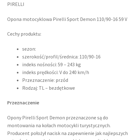
PIRELLI
Opona motocyklowa Pirelli Sport Demon 110/90-16 59 V
Cechy produktu:
sezon:
szerokość/profil/średnica: 110/90-16
indeks nośności: 59 – 243 kg
indeks prędkości: V do 240 km/h
Przeznaczenie: przód
Rodzaj: TL – bezdętkowe
Przeznaczenie
Opony Pirelli Sport Demon przeznaczone są do
montowania na kołach motocykli turystycznych.
Producent położył nacisk na zapewnienie jak najlepszych