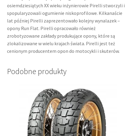
osiemdziesiątych XX wieku inżynierowie Pirelli stworzyli i
spopularyzowali ogumienie niskoprofilowe. Kilkanaście
lat później Pirelli zaprezentowało kolejny wynalazek –
opony Run Flat. Pirelli opracowało również
zrobotyzowane zakłady produkujące opony, które są
zlokalizowane w wielu krajach świata. Pirelli jest też
cenionym producentem opon do motocykli i skuterów.
Podobne produkty