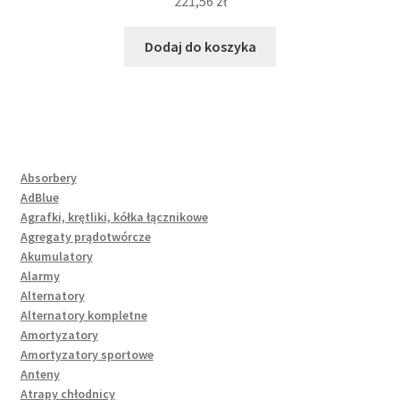
221,56
zł
Dodaj do koszyka
Absorbery
AdBlue
Agrafki, krętliki, kółka łącznikowe
Agregaty prądotwórcze
Akumulatory
Alarmy
Alternatory
Alternatory kompletne
Amortyzatory
Amortyzatory sportowe
Anteny
Atrapy chłodnicy