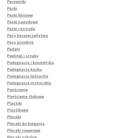
Parowniki
Paski
Paski klinowe
Paski napędowe
Paski rozrządu
Pasy bezpieczeństwa
Pasy przednie
Pedały
Peelingi i scruby
Pielęgnacja i kosmetyka
Pielęgnacja kasku
Pielęgnacja łańcucha
Pielęgnacja motocykla
Pierścienie
Pierścienie tłokowe
Plastiki
Plastikowe
Plecaki
Plecaki do biegania
Plecaki rowerowe
Plecaki szkolne