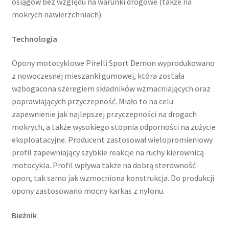
osiągów bez względu na warunki drogowe (także na
mokrych nawierzchniach).
Technologia
Opony motocyklowe Pirelli Sport Demon wyprodukowano
z nowoczesnej mieszanki gumowej, która została
wzbogacona szeregiem składników wzmacniających oraz
poprawiających przyczepność. Miało to na celu
zapewnienie jak najlepszej przyczepności na drogach
mokrych, a także wysokiego stopnia odporności na zużycie
eksploatacyjne. Producent zastosował wielopromieniowy
profil zapewniający szybkie reakcje na ruchy kierownicą
motocykla. Profil wpływa także na dobrą sterowność
opon, tak samo jak wzmocniona konstrukcja. Do produkcji
opony zastosowano mocny karkas z nylonu.
Bieżnik