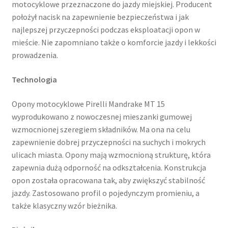
motocyklowe przeznaczone do jazdy miejskiej. Producent
położył nacisk na zapewnienie bezpieczeństwa i jak
najlepszej przyczepności podczas eksploatacji opon w
mieście. Nie zapomniano także o komforcie jazdy i lekkości
prowadzenia.
Technologia
Opony motocyklowe Pirelli Mandrake MT 15
wyprodukowano z nowoczesnej mieszanki gumowej
wzmocnionej szeregiem składników. Ma ona na celu
zapewnienie dobrej przyczepności na suchych i mokrych
ulicach miasta. Opony mają wzmocnioną strukturę, która
zapewnia dużą odporność na odkształcenia. Konstrukcja
opon została opracowana tak, aby zwiększyć stabilność
jazdy. Zastosowano profil o pojedynczym promieniu, a
także klasyczny wzór bieżnika.