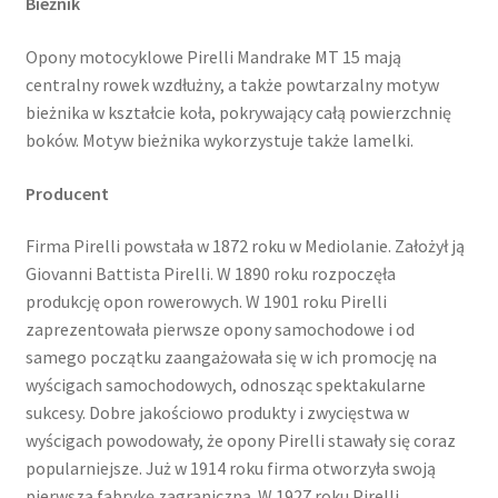
Bieżnik
Opony motocyklowe Pirelli Mandrake MT 15 mają
centralny rowek wzdłużny, a także powtarzalny motyw
bieżnika w kształcie koła, pokrywający całą powierzchnię
boków. Motyw bieżnika wykorzystuje także lamelki.
Producent
Firma Pirelli powstała w 1872 roku w Mediolanie. Założył ją
Giovanni Battista Pirelli. W 1890 roku rozpoczęła
produkcję opon rowerowych. W 1901 roku Pirelli
zaprezentowała pierwsze opony samochodowe i od
samego początku zaangażowała się w ich promocję na
wyścigach samochodowych, odnosząc spektakularne
sukcesy. Dobre jakościowo produkty i zwycięstwa w
wyścigach powodowały, że opony Pirelli stawały się coraz
popularniejsze. Już w 1914 roku firma otworzyła swoją
pierwszą fabrykę zagraniczną. W 1927 roku Pirelli