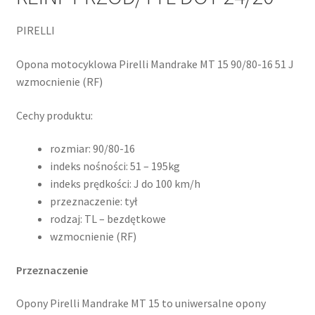
PIRELLI
Opona motocyklowa Pirelli Mandrake MT 15 90/80-16 51 J
wzmocnienie (RF)
Cechy produktu:
rozmiar: 90/80-16
indeks nośności: 51 – 195kg
indeks prędkości: J do 100 km/h
przeznaczenie: tył
rodzaj: TL – bezdętkowe
wzmocnienie (RF)
Przeznaczenie
Opony Pirelli Mandrake MT 15 to uniwersalne opony