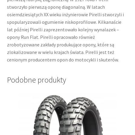
stworzyło pierwszą oponę diagonalną. W latach
osiemdziesiątych XX wieku inżynierowie Pirelli stworzyli i
spopularyzowali ogumienie niskoprofilowe. Kilkanaście
lat później Pirelli zaprezentowało kolejny wynalazek –
opony Run Flat. Pirelli opracowało również
zrobotyzowane zakłady produkujące opony, które są
zlokalizowane w wielu krajach świata. Pirelli jest też
cenionym producentem opon do motocykli i skuterów.
Podobne produkty