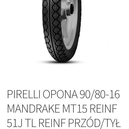
Polityka prywatności
Kontakt
PIRELLI OPONA 90/80-16
MANDRAKE MT15 REINF
51J TL REINF PRZÓD/TYŁ