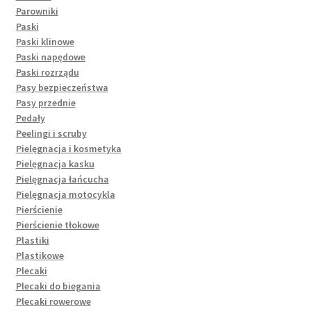
Parowniki
Paski
Paski klinowe
Paski napędowe
Paski rozrządu
Pasy bezpieczeństwa
Pasy przednie
Pedały
Peelingi i scruby
Pielęgnacja i kosmetyka
Pielęgnacja kasku
Pielęgnacja łańcucha
Pielęgnacja motocykla
Pierścienie
Pierścienie tłokowe
Plastiki
Plastikowe
Plecaki
Plecaki do biegania
Plecaki rowerowe