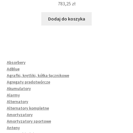
783,25
zł
Dodaj do koszyka
Absorbery
AdBlue
Agrafki, krętliki, kółka łącznikowe
Agregaty prądotwórcze
Akumulatory
Alarmy
Alternatory
Alternatory kompletne
Amortyzatory
Amortyzatory sportowe
Anteny