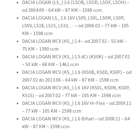
DACIA LOGAN (LS_) 1.6 (LSOB, LSOD, LSOF, LSOH) –
od 2004.09 – 64 kW – 87 KM – 1598 ccm
DACIA LOGAN LS_ 1.6 16V LS09, LS0L, LS0M, LS0P,
LS0V, LS18, LS1S, LS1V,… – od 2006.02 – 77 kW – 105
KM – 1598 ccm
DACIA LOGAN MCV (KS_) 1.4 – od 2007.02 – 55 kW –
75 KM – 1390 ccm
DACIA LOGAN MCV (KS_) 1.5 dCi (KS0K) – od 2007.02
– 50 kW – 68 KM – 1461 ccm
DACIA LOGAN MCV (KS_) 1.6 (KS0B, KS0D, KS0F) – od
2007.02 do 2013.06 – 64 kW – 87 KM – 1598 ccm
DACIA LOGAN MCV (KS_) 1.6 16V (KS0L, KS0M, KS0P,
KS1S) – od 2007.02 – 77 kW – 105 KM – 1598 ccm
DACIA LOGAN MCV (KS_) 1.6 16V Hi-Flex – od 2009.11
– 77 kW – 105 KM – 1598 ccm
DACIA LOGAN MCV (KS_) 1.6 Bifuel – od 2008.11 – 64
kW – 87 KM – 1598 ccm