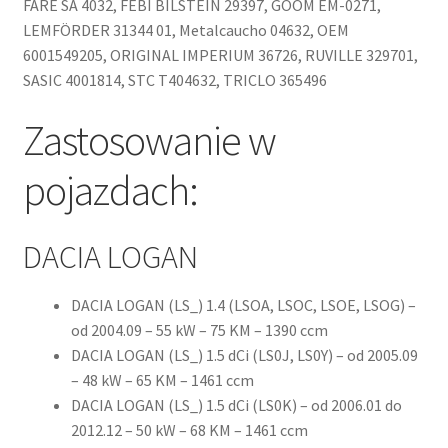
FARE SA 4032, FEBI BILSTEIN 29397, GOOM EM-0271,
LEMFÖRDER 31344 01, Metalcaucho 04632, OEM
6001549205, ORIGINAL IMPERIUM 36726, RUVILLE 329701,
SASIC 4001814, STC T404632, TRICLO 365496
Zastosowanie w
pojazdach:
DACIA LOGAN
DACIA LOGAN (LS_) 1.4 (LSOA, LSOC, LSOE, LSOG) –
od 2004.09 – 55 kW – 75 KM – 1390 ccm
DACIA LOGAN (LS_) 1.5 dCi (LS0J, LS0Y) – od 2005.09
– 48 kW – 65 KM – 1461 ccm
DACIA LOGAN (LS_) 1.5 dCi (LS0K) – od 2006.01 do
2012.12 – 50 kW – 68 KM – 1461 ccm