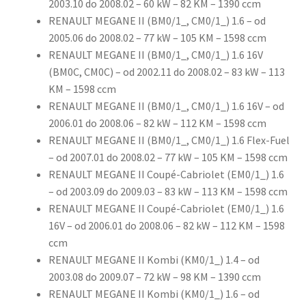
2003.10 do 2008.02 – 60 kW – 82 KM – 1390 ccm
RENAULT MEGANE II (BM0/1_, CM0/1_) 1.6 – od
2005.06 do 2008.02 – 77 kW – 105 KM – 1598 ccm
RENAULT MEGANE II (BM0/1_, CM0/1_) 1.6 16V
(BM0C, CM0C) – od 2002.11 do 2008.02 – 83 kW – 113
KM – 1598 ccm
RENAULT MEGANE II (BM0/1_, CM0/1_) 1.6 16V – od
2006.01 do 2008.06 – 82 kW – 112 KM – 1598 ccm
RENAULT MEGANE II (BM0/1_, CM0/1_) 1.6 Flex-Fuel
– od 2007.01 do 2008.02 – 77 kW – 105 KM – 1598 ccm
RENAULT MEGANE II Coupé-Cabriolet (EM0/1_) 1.6
– od 2003.09 do 2009.03 – 83 kW – 113 KM – 1598 ccm
RENAULT MEGANE II Coupé-Cabriolet (EM0/1_) 1.6
16V – od 2006.01 do 2008.06 – 82 kW – 112 KM – 1598
ccm
RENAULT MEGANE II Kombi (KM0/1_) 1.4 – od
2003.08 do 2009.07 – 72 kW – 98 KM – 1390 ccm
RENAULT MEGANE II Kombi (KM0/1_) 1.6 – od