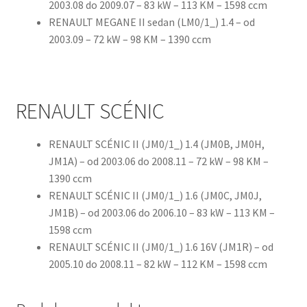
2003.08 do 2009.07 – 83 kW – 113 KM – 1598 ccm
RENAULT MEGANE II sedan (LM0/1_) 1.4 – od
2003.09 – 72 kW – 98 KM – 1390 ccm
RENAULT SCÉNIC
RENAULT SCÉNIC II (JM0/1_) 1.4 (JM0B, JM0H,
JM1A) – od 2003.06 do 2008.11 – 72 kW – 98 KM –
1390 ccm
RENAULT SCÉNIC II (JM0/1_) 1.6 (JM0C, JM0J,
JM1B) – od 2003.06 do 2006.10 – 83 kW – 113 KM –
1598 ccm
RENAULT SCÉNIC II (JM0/1_) 1.6 16V (JM1R) – od
2005.10 do 2008.11 – 82 kW – 112 KM – 1598 ccm