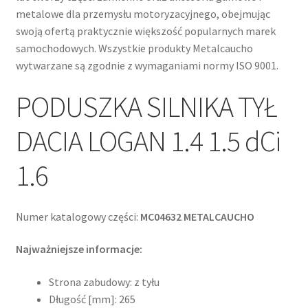
metalowe dla przemysłu motoryzacyjnego, obejmując
swoją ofertą praktycznie większość popularnych marek
samochodowych. Wszystkie produkty Metalcaucho
wytwarzane są zgodnie z wymaganiami normy ISO 9001.
PODUSZKA SILNIKA TYŁ
DACIA LOGAN 1.4 1.5 dCi
1.6
Numer katalogowy części:
MC04632 METALCAUCHO
Najważniejsze informacje:
Strona zabudowy: z tyłu
Długość [mm]: 265