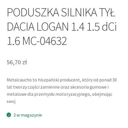
Polityka prywatności
PODUSZKA SILNIKA TYŁ
Kontakt
DACIA LOGAN 1.4 1.5 dCi
1.6 MC-04632
56,70
zł
Metalcaucho to hiszpański producent, który od ponad 30
lat tworzy części zamienne oraz akcesoria gumowe i
metalowe dla przemysłu motoryzacyjnego, obejmując
swoj
2 w magazynie