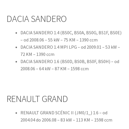
DACIA SANDERO
DACIA SANDERO 1.4 (BS0C, BS0A, BS0G, BS1F, BS0E)
– od 2008.06 – 55 kW – 75 KM – 1390 ccm
DACIA SANDERO 1.4 MPI LPG – od 2009.01 – 53 kW –
72 KM – 1390 ccm
DACIA SANDERO 1.6 (BS0D, BS0B, BS0F, BS0H) – od
2008.06 – 64 kW – 87 KM – 1598 ccm
RENAULT GRAND
RENAULT GRAND SCÉNIC II (JM0/1_) 1.6 – od
2004.04 do 2006.08 – 83 kW – 113 KM – 1598 ccm