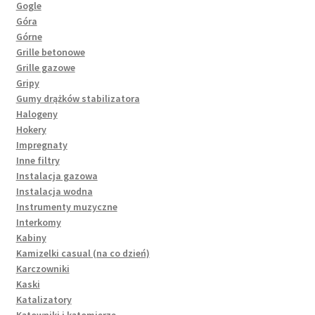
Gogle
Góra
Górne
Grille betonowe
Grille gazowe
Gripy
Gumy drążków stabilizatora
Halogeny
Hokery
Impregnaty
Inne filtry
Instalacja gazowa
Instalacja wodna
Instrumenty muzyczne
Interkomy
Kabiny
Kamizelki casual (na co dzień)
Karczowniki
Kaski
Katalizatory
Kątowniki i kątomierze