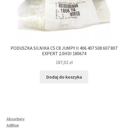
PODUSZKA SILNIKA C5 C8 JUMPY II 406 407 508 607 807
EXPERT 2.0HDI 180674
187,02
zł
Dodaj do koszyka
Absorbery
AdBlue