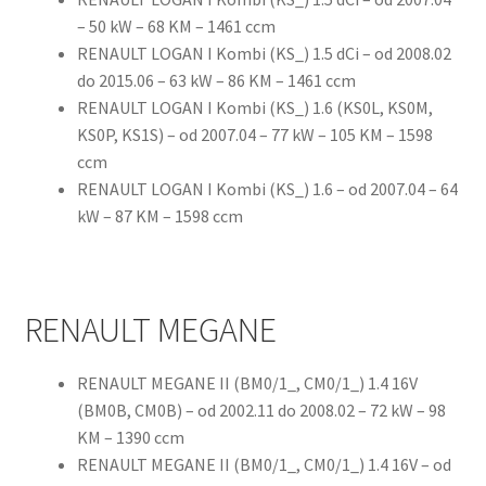
– 50 kW – 68 KM – 1461 ccm
RENAULT LOGAN I Kombi (KS_) 1.5 dCi – od 2008.02
do 2015.06 – 63 kW – 86 KM – 1461 ccm
RENAULT LOGAN I Kombi (KS_) 1.6 (KS0L, KS0M,
KS0P, KS1S) – od 2007.04 – 77 kW – 105 KM – 1598
ccm
RENAULT LOGAN I Kombi (KS_) 1.6 – od 2007.04 – 64
kW – 87 KM – 1598 ccm
RENAULT MEGANE
RENAULT MEGANE II (BM0/1_, CM0/1_) 1.4 16V
(BM0B, CM0B) – od 2002.11 do 2008.02 – 72 kW – 98
KM – 1390 ccm
RENAULT MEGANE II (BM0/1_, CM0/1_) 1.4 16V – od