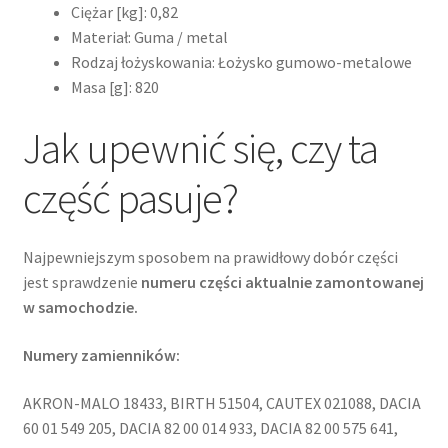
Ciężar [kg]: 0,82
Materiał: Guma / metal
Rodzaj łożyskowania: Łożysko gumowo-metalowe
Masa [g]: 820
Jak upewnić się, czy ta
część pasuje?
Najpewniejszym sposobem na prawidłowy dobór części
jest sprawdzenie
numeru części aktualnie zamontowanej
w samochodzie.
Numery zamienników:
AKRON-MALO 18433, BIRTH 51504, CAUTEX 021088, DACIA
60 01 549 205, DACIA 82 00 014 933, DACIA 82 00 575 641,