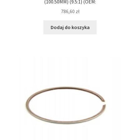
(100.50MM) (9.5:1) (OEM:
786,60
zł
Dodaj do koszyka