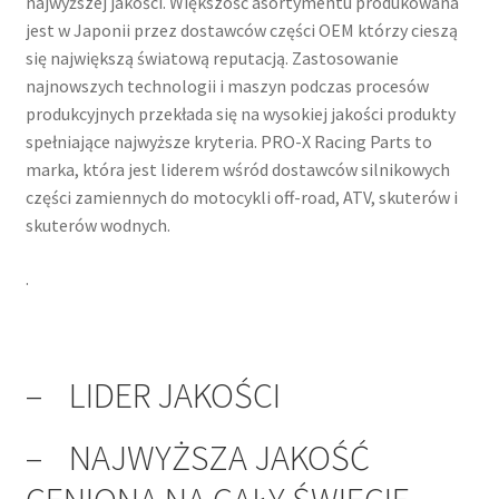
najwyższej jakości. Większość asortymentu produkowana
jest w Japonii przez dostawców części OEM którzy cieszą
się największą światową reputacją. Zastosowanie
najnowszych technologii i maszyn podczas procesów
produkcyjnych przekłada się na wysokiej jakości produkty
spełniające najwyższe kryteria. PRO-X Racing Parts to
marka, która jest liderem wśród dostawców silnikowych
części zamiennych do motocykli off-road, ATV, skuterów i
skuterów wodnych.
.
– LIDER JAKOŚCI
– NAJWYŻSZA JAKOŚĆ