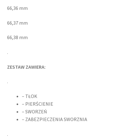
66,36 mm
66,37 mm
66,38 mm
.
ZESTAW ZAWIERA:
.
– TŁOK
– PIERŚCIENIE
– SWORZEŃ
– ZABEZPIECZENIA SWORZNIA
.