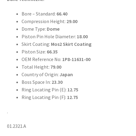
Bore – Standard:
66.40
Compression Height:
29.00
Dome Type:
Dome
Piston Pin Hole Diameter:
18.00
Skirt Coating:
Mos2 Skirt Coating
Piston Size:
66.35
OEM Reference No:
1P8-11631-00
Total Height:
79.00
Country of Origin:
Japan
Boss Space In:
23.30
Ring Locating Pin (E):
12.75
Ring Locating Pin (F):
12.75
.
01.2321.A