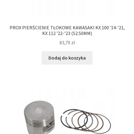
PROX PIERŚCIENIE TŁOKOWE KAWASAKI KX 100 ’14-’21,
KX 112 ’22-’23 (52.50MM)
83,70
zł
Dodaj do koszyka