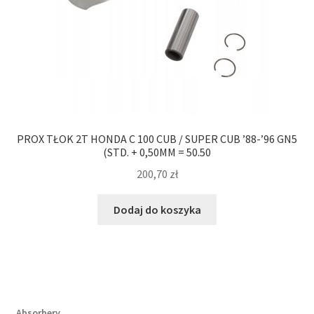
PROX TŁOK 2T HONDA C 100 CUB / SUPER CUB ’88-’96 GN5
(STD. + 0,50MM = 50.50
200,70
zł
Dodaj do koszyka
Absorbery