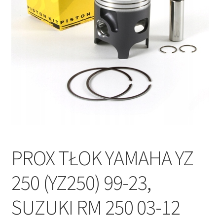
Polityka prywatności
Kontakt
PROX TŁOK YAMAHA YZ
250 (YZ250) 99-23,
SUZUKI RM 250 03-12