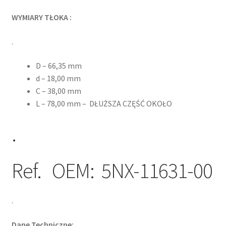
WYMIARY TŁOKA :
.
D – 66,35 mm
d – 18,00 mm
C – 38,00 mm
L – 78,00 mm – DŁUŻSZA CZĘŚĆ OKOŁO
.
Ref. OEM: 5NX-11631-00
.
Dane Techniczne: