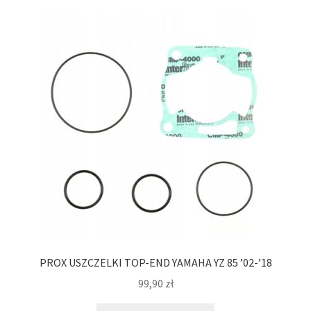
PROX USZCZELKI TOP-END YAMAHA YZ 85 ’02-’18
99,90
zł