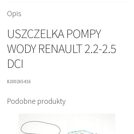
Opis
USZCZELKA POMPY
WODY RENAULT 2.2-2.5
DCI
8200265416
Podobne produkty