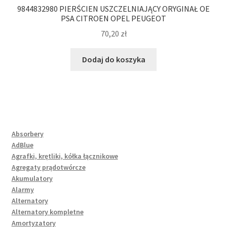
9844832980 PIERŚCIEN USZCZELNIAJĄCY ORYGINAŁ OE
PSA CITROEN OPEL PEUGEOT
70,20
zł
Dodaj do koszyka
Absorbery
AdBlue
Agrafki, krętliki, kółka łącznikowe
Agregaty prądotwórcze
Akumulatory
Alarmy
Alternatory
Alternatory kompletne
Amortyzatory