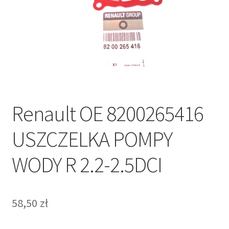
Polityka prywatności
Kontakt
Renault OE 8200265416
USZCZELKA POMPY
WODY R 2.2-2.5DCI
58,50
zł