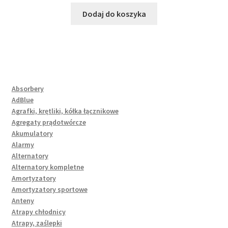
Dodaj do koszyka
Absorbery
AdBlue
Agrafki, krętliki, kółka łącznikowe
Agregaty prądotwórcze
Akumulatory
Alarmy
Alternatory
Alternatory kompletne
Amortyzatory
Amortyzatory sportowe
Anteny
Atrapy chłodnicy
Atrapy, zaślepki