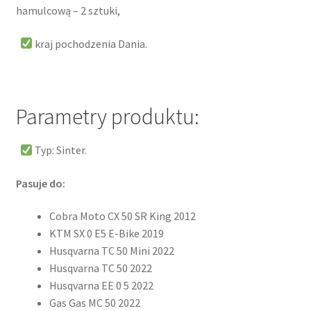
hamulcową – 2 sztuki,
kraj pochodzenia Dania.
Parametry produktu:
Typ: Sinter.
Pasuje do:
Cobra Moto CX 50 SR King 2012
KTM SX 0 E5 E-Bike 2019
Husqvarna TC 50 Mini 2022
Husqvarna TC 50 2022
Husqvarna EE 0 5 2022
Gas Gas MC 50 2022