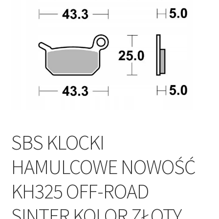
Polityka prywatności
Kontakt
SBS KLOCKI
HAMULCOWE NOWOŚĆ
KH325 OFF-ROAD
SINTER KOLOR ZŁOTY