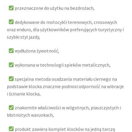
przeznaczone do użytku na bezdrożach,
dedykowane do motocykli terenowych, crossowych
oraz enduro, dla użytkowników preferujących turystyczny i
szybki styl jazdy,
wydłużona żywotność,
wykonana w technologii spieków metalicznych,
specjalna metoda osadzania materiału ciernego na
podstawie klocka znacznie podnosi odporność na wibracje
i ścinanie klocka,
znakomite właściwości w wilgotnych, piaszczystych i
błotnistych warunkach,
produkt zawiera komplet klocków na jedną tarczę