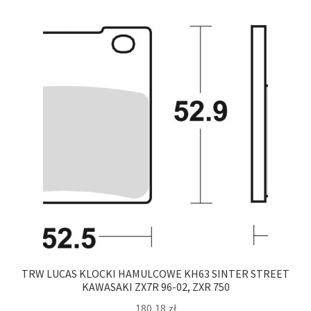
TRW LUCAS KLOCKI HAMULCOWE KH63 SINTER STREET
KAWASAKI ZX7R 96-02, ZXR 750
180,18
zł