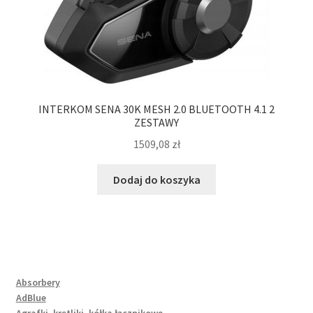
INTERKOM SENA 30K MESH 2.0 BLUETOOTH 4.1 2
ZESTAWY
1509,08
zł
Dodaj do koszyka
Absorbery
AdBlue
Agrafki, krętliki, kółka łącznikowe