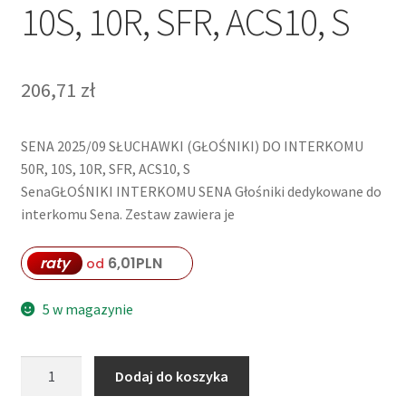
10S, 10R, SFR, ACS10, S
206,71
zł
SENA 2025/09 SŁUCHAWKI (GŁOŚNIKI) DO INTERKOMU
50R, 10S, 10R, SFR, ACS10, S
SenaGŁOŚNIKI INTERKOMU SENA Głośniki dedykowane do
interkomu Sena. Zestaw zawiera je
raty
6,01
PLN
od
5 w magazynie
ilość
Dodaj do koszyka
SENA