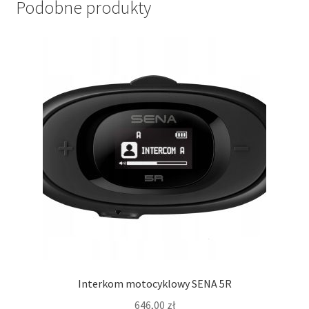
Podobne produkty
Interkom motocyklowy SENA 5R
646,00
zł