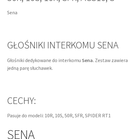
Sena
GŁOŚNIKI INTERKOMU SENA
Głośniki dedykowane do interkomu
Sena.
Zestaw zawiera
jedną parę słuchawek.
CECHY:
Pasuje do modeli: 10R, 10S, 50R, SFR, SPIDER RT1
SENA