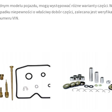
dnym modelu pojazdu, mogą występować różne warianty części. 
padku niepewności o właściwy dobór części, zalecana jest weryfika
umeru VIN.