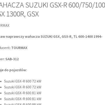
HACZA SUZUKI GSX-R 600/750/100
X 1300R, GSX
RMAX
taw naprawczy wahacza SUZUKI GSX, GSX-R, TL 600-1400 1994-
ucent:
TOURMAX
er:
SAB-312
uje do pojazdów:
Suzuki GSX-R 600 72 kW
Suzuki GSX-R 600 72 kW
Suzuki GSX-R 600 81 kW
Suzuki GSX-R 600 81 kW
Suzuki GSX-R 600 88 kW