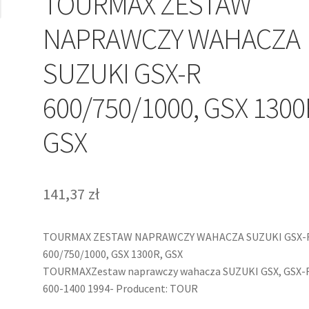
TOURMAX ZESTAW
NAPRAWCZY WAHACZA
SUZUKI GSX-R
600/750/1000, GSX 1300
GSX
141,37
zł
TOURMAX ZESTAW NAPRAWCZY WAHACZA SUZUKI GSX-
600/750/1000, GSX 1300R, GSX
TOURMAXZestaw naprawczy wahacza SUZUKI GSX, GSX-R
600-1400 1994- Producent: TOUR