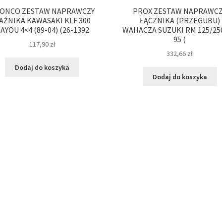
ONCO ZESTAW NAPRAWCZY
PROX ZESTAW NAPRAWC
AŹNIKA KAWASAKI KLF 300
ŁĄCZNIKA (PRZEGUBU)
AYOU 4×4 (89-04) (26-1392
WAHACZA SUZUKI RM 125/250
95 (
117,90
zł
332,66
zł
Dodaj do koszyka
Dodaj do koszyka