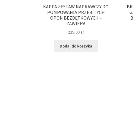
KAPPA ZESTAW NAPRAWCZY DO
BR
POMPOWANIA PRZEBITYCH
G
OPON BEZDĘTKOWYCH –
B
ZAWIERA
225,00
zł
Dodaj do koszyka