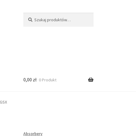
Szukaj:
Szukaj
0,00
zł
0 Produkt
 GSX
Absorbery