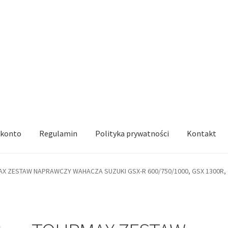
 konto
Regulamin
Polityka prywatności
Kontakt
X ZESTAW NAPRAWCZY WAHACZA SUZUKI GSX-R 600/750/1000, GSX 1300R,