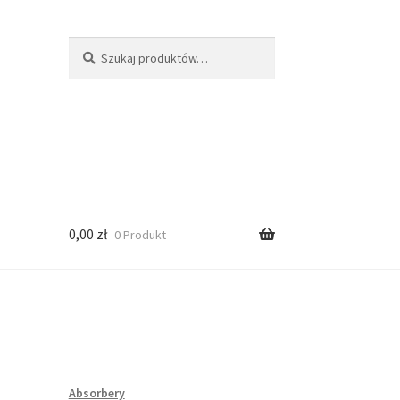
Szukaj:
Szukaj
0,00
zł
0 Produkt
Absorbery