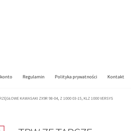
 konto
Regulamin
Polityka prywatności
Kontakt
RZĘGŁOWE KAWASAKI ZX9R 98-04, Z 1000 03-15, KLZ 1000 VERSYS