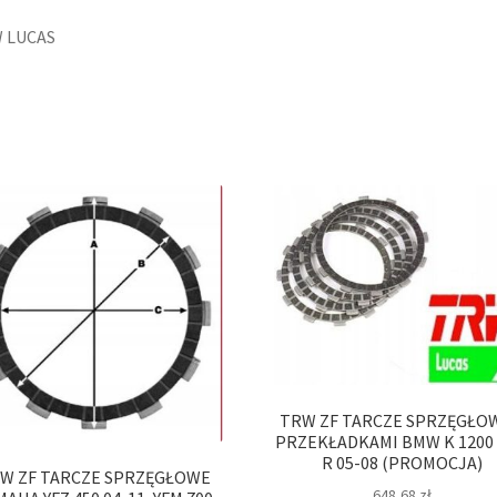
 LUCAS
TRW ZF TARCZE SPRZĘGŁO
PRZEKŁADKAMI BMW K 1200 
R 05-08 (PROMOCJA)
W ZF TARCZE SPRZĘGŁOWE
648,68
zł