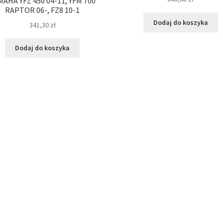
MAHA YFZ 450 04-11, YFM 700
RAPTOR 06-, FZ8 10-1
Dodaj do koszyka
341,30
zł
Dodaj do koszyka