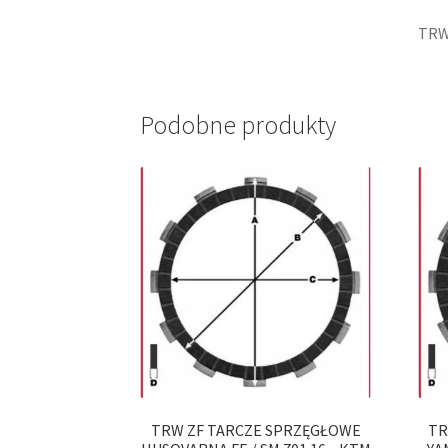
TRW
Podobne produkty
TRW ZF TARCZE SPRZĘGŁOWE
TR