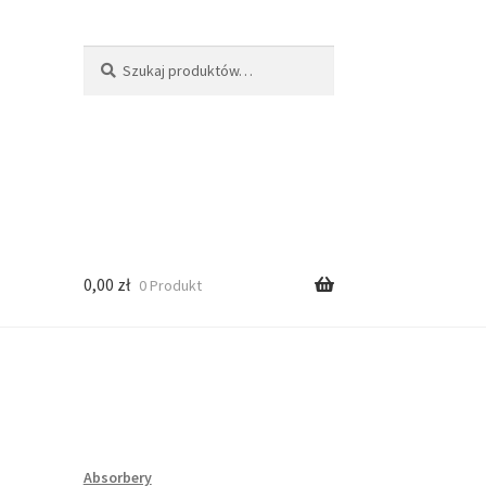
Szukaj:
Szukaj
0,00
zł
0 Produkt
Absorbery