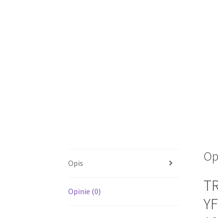
Op
Opis
T
Opinie (0)
YF