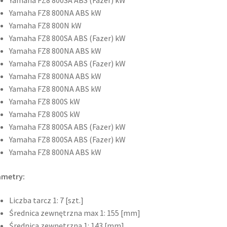
Yamaha FZ8 800NA ABS kW
Yamaha FZ8 800N kW
Yamaha FZ8 800SA ABS (Fazer) kW
Yamaha FZ8 800NA ABS kW
Yamaha FZ8 800SA ABS (Fazer) kW
Yamaha FZ8 800NA ABS kW
Yamaha FZ8 800NA ABS kW
Yamaha FZ8 800S kW
Yamaha FZ8 800S kW
Yamaha FZ8 800SA ABS (Fazer) kW
Yamaha FZ8 800SA ABS (Fazer) kW
Yamaha FZ8 800NA ABS kW
ametry:
Liczba tarcz 1: 7 [szt.]
Średnica zewnętrzna max 1: 155 [mm]
Średnica zewnętrzna 1: 143 [mm]