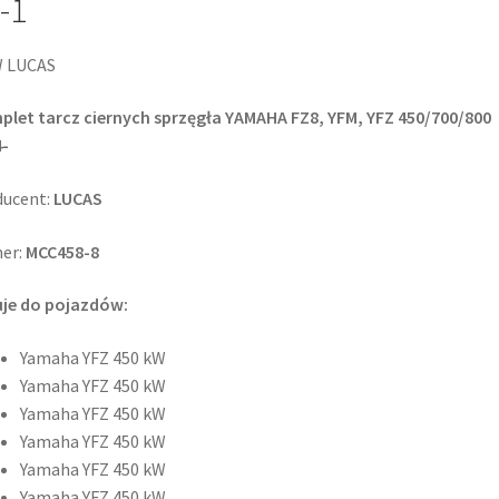
-1
10-
1
 LUCAS
let tarcz ciernych sprzęgła YAMAHA FZ8, YFM, YFZ 450/700/800
-
ucent:
LUCAS
er:
MCC458-8
uje do pojazdów:
Yamaha YFZ 450 kW
Yamaha YFZ 450 kW
Yamaha YFZ 450 kW
Yamaha YFZ 450 kW
Yamaha YFZ 450 kW
Yamaha YFZ 450 kW