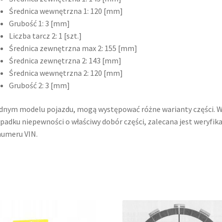
Średnica wewnętrzna 1: 120 [mm]
Grubość 1: 3 [mm]
Liczba tarcz 2: 1 [szt.]
Średnica zewnętrzna max 2: 155 [mm]
Średnica zewnętrzna 2: 143 [mm]
Średnica wewnętrzna 2: 120 [mm]
Grubość 2: 3 [mm]
dnym modelu pojazdu, mogą występować różne warianty części. 
padku niepewności o właściwy dobór części, zalecana jest weryfika
umeru VIN.