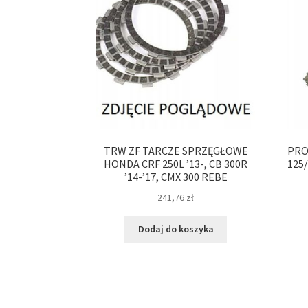
TRW ZF TARCZE SPRZĘGŁOWE
PRO
HONDA CRF 250L ’13-, CB 300R
125
’14-’17, CMX 300 REBE
241,76
zł
Dodaj do koszyka