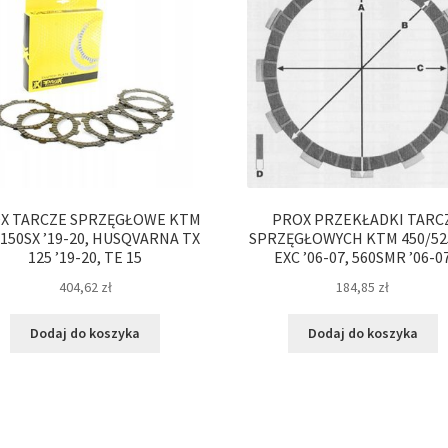
X TARCZE SPRZĘGŁOWE KTM
PROX PRZEKŁADKI TARC
/150SX ’19-20, HUSQVARNA TX
SPRZĘGŁOWYCH KTM 450/52
125 ’19-20, TE 15
EXC ’06-07, 560SMR ’06-0
404,62
zł
184,85
zł
Dodaj do koszyka
Dodaj do koszyka