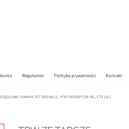
 konto
Regulamin
Polityka prywatności
Kontakt
ZĘGŁOWE YAMAHA YFZ 450 04-11, YFM 700 RAPTOR 06-, FZ8 10-1