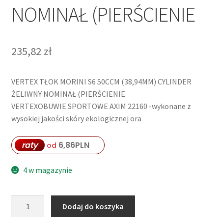
NOMINAŁ (PIERŚCIENIE
235,82
zł
VERTEX TŁOK MORINI S6 50CCM (38,94MM) CYLINDER
ŻELIWNY NOMINAŁ (PIERŚCIENIE
VERTEXOBUWIE SPORTOWE AXIM 22160 -wykonane z
wysokiej jakości skóry ekologicznej ora
raty
6,86
PLN
od
4 w magazynie
ilość
Dodaj do koszyka
VERTEX