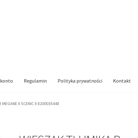
 konto
Regulamin
Polityka prywatności
Kontakt
 MEGANE II SCENIC II 8200035448