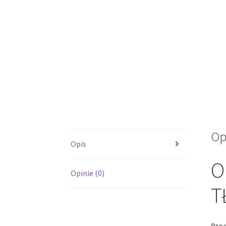
Op
Opis
O
Opinie (0)
T
Pro