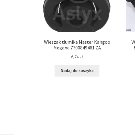
Wieszak tłumika Master Kangoo
W
Megane 7700849461 ZA
6,74
zł
Dodaj do koszyka