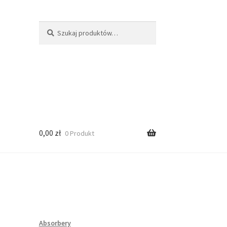
Szukaj:
Szukaj
0,00
zł
0 Produkt
Absorbery