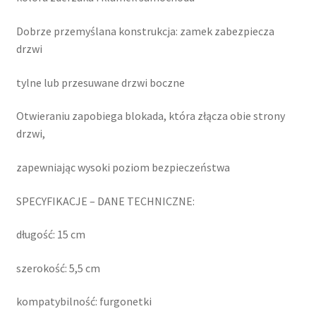
Dobrze przemyślana konstrukcja: zamek zabezpiecza
drzwi
tylne lub przesuwane drzwi boczne
Otwieraniu zapobiega blokada, która złącza obie strony
drzwi,
zapewniając wysoki poziom bezpieczeństwa
SPECYFIKACJE – DANE TECHNICZNE:
długość: 15 cm
szerokość: 5,5 cm
kompatybilność: furgonetki