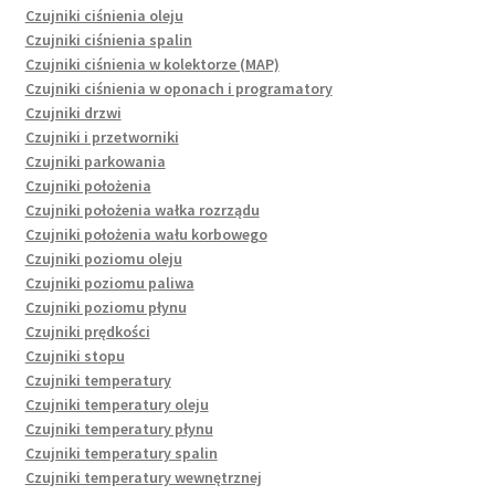
Czujniki ciśnienia oleju
Czujniki ciśnienia spalin
Czujniki ciśnienia w kolektorze (MAP)
Czujniki ciśnienia w oponach i programatory
Czujniki drzwi
Czujniki i przetworniki
Czujniki parkowania
Czujniki położenia
Czujniki położenia wałka rozrządu
Czujniki położenia wału korbowego
Czujniki poziomu oleju
Czujniki poziomu paliwa
Czujniki poziomu płynu
Czujniki prędkości
Czujniki stopu
Czujniki temperatury
Czujniki temperatury oleju
Czujniki temperatury płynu
Czujniki temperatury spalin
Czujniki temperatury wewnętrznej