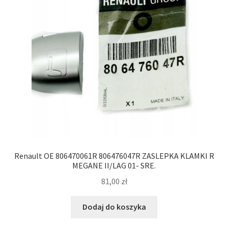
Renault OE 806470061R 806476047R ZASLEPKA KLAMKI R
MEGANE II/LAG 01- SRE.
81,00
zł
Dodaj do koszyka