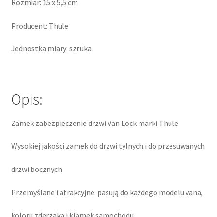
Rozmiar: 15 x 5,5 cm
Producent: Thule
Jednostka miary: sztuka
Opis:
Zamek zabezpieczenie drzwi Van Lock marki Thule
Wysokiej jakości zamek do drzwi tylnych i do przesuwanych
drzwi bocznych
Przemyślane i atrakcyjne: pasują do każdego modelu vana,
koloru zderzaka i klamek samochodu