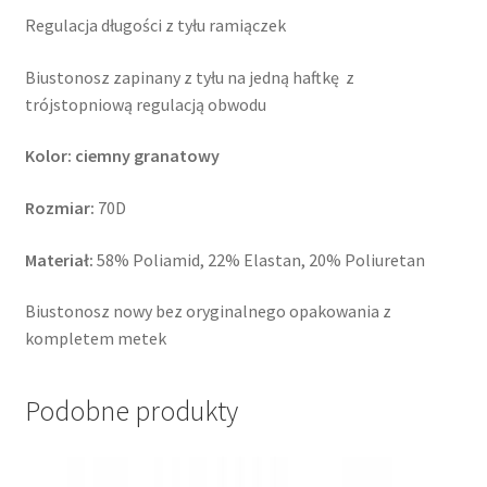
Regulacja długości z tyłu ramiączek
Biustonosz zapinany z tyłu na jedną haftkę z
trójstopniową regulacją obwodu
Kolor:
ciemny granatowy
Rozmiar:
70D
Materiał:
58% Poliamid, 22% Elastan, 20% Poliuretan
Biustonosz nowy bez oryginalnego opakowania z
kompletem metek
Podobne produkty