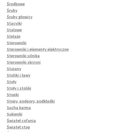
Środkowe
Śruby
Śruby głowicy
Stacyjki
Stalowe
Stelaże
Sterowniki
Sterowniki i elementy elektryczne
Sterowniki silnika
Sterowniki skrzyni
Stojany
Stoliki i ławy
Stoły
Stoły i stoliki
Stopki
Stopy, podpory, podkładki
Sucha karma
Sukienki
Świateł cofania
Świateł stop