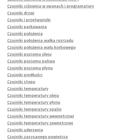
Czujniki ciśnienia w oponach i programatory
Czujniki drzwi
Czujniki i przetworniki
Czujniki parkowania
Czujniki położenia
Czujniki położenia wałka rozrządu
Czujniki położenia wału korbowego
Czujniki poziomu oleju
Czujniki poziomu paliwa
Czujniki poziomu płynu
Czujniki prędkości
Czujniki stopu
Czujniki temperatury
Czujniki temperatury oleju
Czujniki temperatury płynu
Czujniki temperatury spalin
Czujniki temperatury wewnętrznej
Czujniki temperatury zewnętrznej
Czujniki uderzenia
Czujniki zasysanego powietrza