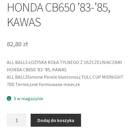
HONDA CB650 ’83-’85,
KAWAS
82,80
zł
ALL BALLS ŁOŻYSKA KOŁA TYLNEGO Z USZCZELNIACZAMI
HONDA CB650 ’83-’85, KAWAS
ALL BALLSSimone Perele biustonosz FULL CUP MIDNIGHT
70D Termicznie formowane miseczk
5 w magazynie
ilość
Dodaj do koszyka
ALL
BALLS