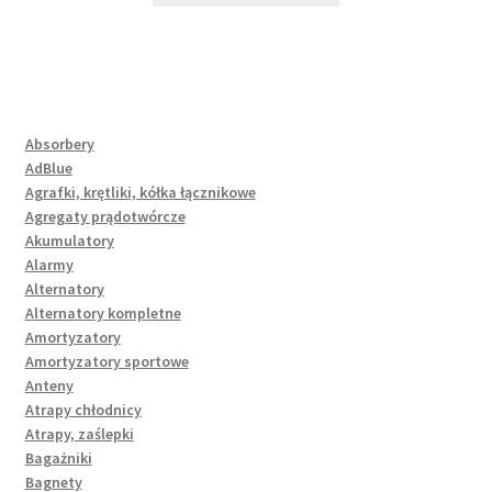
Absorbery
AdBlue
Agrafki, krętliki, kółka łącznikowe
Agregaty prądotwórcze
Akumulatory
Alarmy
Alternatory
Alternatory kompletne
Amortyzatory
Amortyzatory sportowe
Anteny
Atrapy chłodnicy
Atrapy, zaślepki
Bagażniki
Bagnety