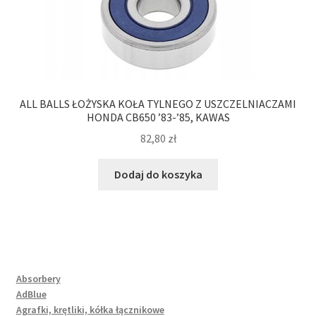
ALL BALLS ŁOŻYSKA KOŁA TYLNEGO Z USZCZELNIACZAMI
HONDA CB650 ’83-’85, KAWAS
82,80
zł
Dodaj do koszyka
Absorbery
AdBlue
Agrafki, krętliki, kółka łącznikowe