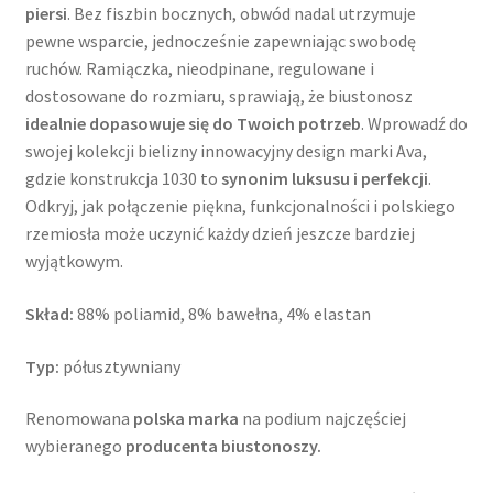
piersi
. Bez fiszbin bocznych, obwód nadal utrzymuje
pewne wsparcie, jednocześnie zapewniając swobodę
ruchów. Ramiączka, nieodpinane, regulowane i
dostosowane do rozmiaru, sprawiają, że biustonosz
idealnie dopasowuje się do Twoich potrzeb
. Wprowadź do
swojej kolekcji bielizny innowacyjny design marki Ava,
gdzie konstrukcja 1030 to
synonim luksusu i perfekcji
.
Odkryj, jak połączenie piękna, funkcjonalności i polskiego
rzemiosła może uczynić każdy dzień jeszcze bardziej
wyjątkowym.
Skład:
88% poliamid, 8% bawełna, 4% elastan
Typ:
półusztywniany
Renomowana
polska marka
na podium najczęściej
wybieranego
producenta biustonoszy.