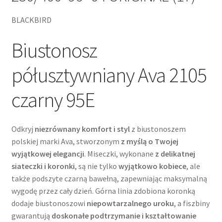
BLACKBIRD
Biustonosz
półusztywniany Ava 2105
czarny 95E
Odkryj
niezrównany komfort i styl
z biustonoszem
polskiej marki Ava, stworzonym
z myślą o Twojej
wyjątkowej elegancji
. Miseczki, wykonane
z delikatnej
siateczki i koronki
, są nie tylko
wyjątkowo kobiece
, ale
także podszyte czarną bawełną, zapewniając maksymalną
wygodę przez cały dzień. Górna linia zdobiona koronką
dodaje biustonoszowi
niepowtarzalnego uroku
, a fiszbiny
gwarantują
doskonałe podtrzymanie i kształtowanie