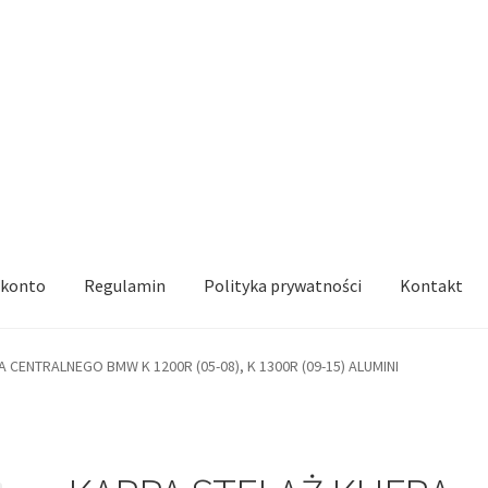
 konto
Regulamin
Polityka prywatności
Kontakt
 CENTRALNEGO BMW K 1200R (05-08), K 1300R (09-15) ALUMINI