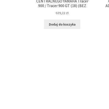
CENTRALNEGO YAMAHA Tracer
900 / Tracer 900 GT (18) (BEZ
A
639,22
zł
Dodaj do koszyka