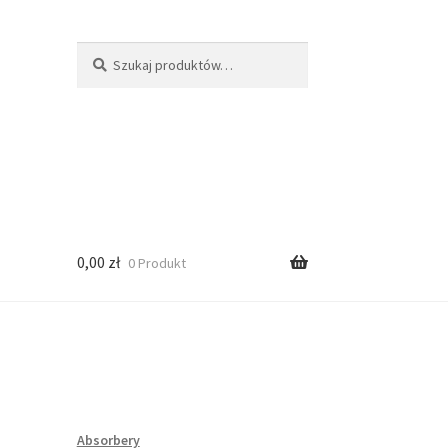
Szukaj:
Szukaj
0,00
zł
0 Produkt
Absorbery