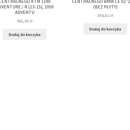
CENTRALNEGO KTM 1190
CENTRALNEGO BMW CE 02 ’2
DVENTURE / R (13-15), 1050
(BEZ PŁYTY)
ADVENTU
554,82
zł
661,30
zł
Dodaj do koszyka
Dodaj do koszyka