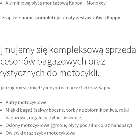
Aluminiową płytę montażową Kappa – Monokey
ętaj, że z nami skompletujesz cały zestaw z Givi i Kappy.
jmujemy się kompleksową sprzeda
cesoriów bagażowych oraz
rystycznych do motocykli.
jalizujemy się między innymi w marce Givi oraz Kappa.
Kufry motocyklowe
Miękki bagaż (sakwy boczne, torby na zbiornik paliwa, rolki
bagażowe, rogale na tylne siedzenie)
Osłony motocyklowe (gmole, płyty pod silnik oraz handbary)
Owiewki oraz szyby motocyklowe