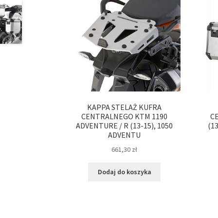
KAPPA STELAŻ KUFRA
CENTRALNEGO KTM 1190
C
ADVENTURE / R (13-15), 1050
(13
ADVENTU
661,30
zł
Dodaj do koszyka