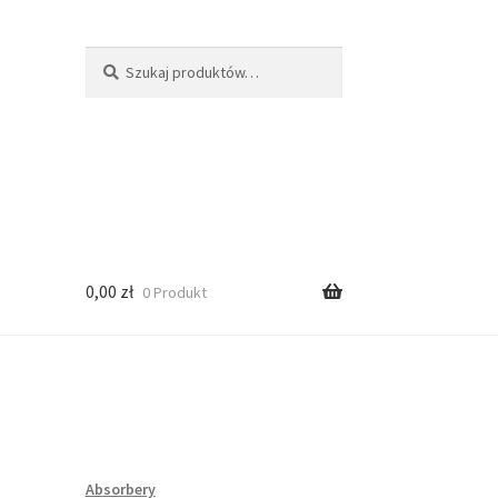
Szukaj:
Szukaj
0,00
zł
0 Produkt
Absorbery