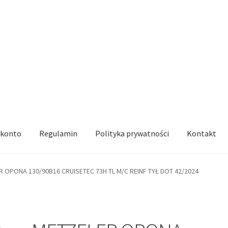
 konto
Regulamin
Polityka prywatności
Kontakt
 OPONA 130/90B16 CRUISETEC 73H TL M/C REINF TYŁ DOT 42/2024