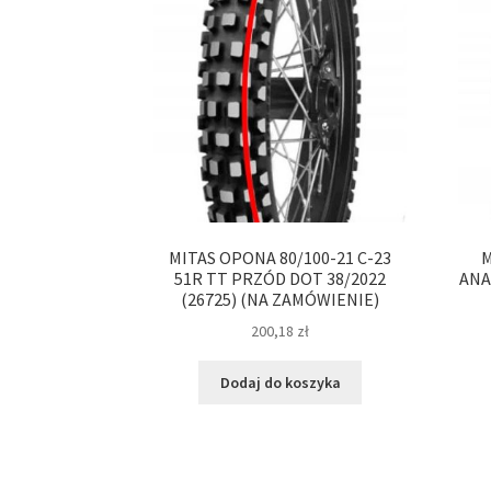
MITAS OPONA 80/100-21 C-23
M
51R TT PRZÓD DOT 38/2022
ANA
(26725) (NA ZAMÓWIENIE)
200,18
zł
Dodaj do koszyka