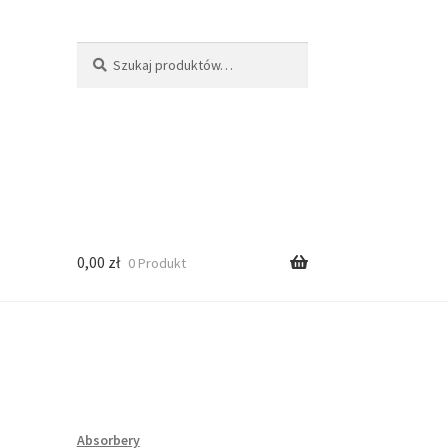
Szukaj:
Szukaj
0,00
zł
0 Produkt
Absorbery