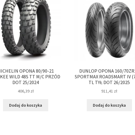
ICHELIN OPONA 80/90-21
DUNLOP OPONA 160/70ZR
KEE WILD 48S TT M/C PRZÓD
SPORTMAX ROADSMART IV (
DOT 25/2024
TL TYŁ DOT 26/2025
406,39
zł
911,41
zł
Dodaj do koszyka
Dodaj do koszyka