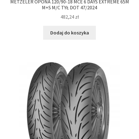
METZELER OPONA 120/90-18 MCE 6 DAYS EXTREME 65M
M+S M/C TYŁ DOT 47/2024
482,24
zł
Dodaj do koszyka