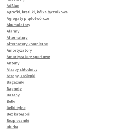
AdBlue
Agrafki, krętliki, kółka łącznikowe
Agregaty prądotwórcze
Akumulatory
Alarmy
Alternatory
Alternatory kompletne
Amortyzatory
Amortyzatory sportowe
Anteny
Atrapy chłodnicy
Atrapy, zaślepki
Bagażniki
Bagnety
Baseny
Belki
Belki tylne
Bez kategorii
Bezpieczniki
Biurka