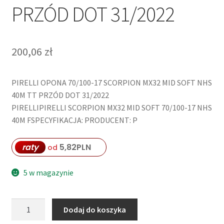
PRZÓD DOT 31/2022
200,06
zł
PIRELLI OPONA 70/100-17 SCORPION MX32 MID SOFT NHS
40M TT PRZÓD DOT 31/2022
PIRELLIPIRELLI SCORPION MX32 MID SOFT 70/100-17 NHS
40M FSPECYFIKACJA: PRODUCENT: P
raty
5,82
PLN
od
5 w magazynie
ilość
Dodaj do koszyka
PIRELLI