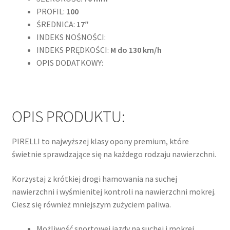
PROFIL:
100
ŚREDNICA:
17″
INDEKS NOŚNOŚCI:
INDEKS PRĘDKOŚCI:
M do 130 km/h
OPIS DODATKOWY:
OPIS PRODUKTU:
PIRELLI to najwyższej klasy opony premium, które
świetnie sprawdzające się na każdego rodzaju nawierzchni.
Korzystaj z krótkiej drogi hamowania na suchej
nawierzchni i wyśmienitej kontroli na nawierzchni mokrej.
Ciesz się również mniejszym zużyciem paliwa.
Możliwość sportowej jazdy na suchej i mokrej