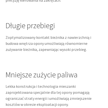
precyzję kierowania na zakrętach.
Długie przebiegi
Zoptymalizowany kontakt bieżnika z nawierzchnią i
budowa wnętrza opony umożliwiają równomierne
zużywanie bieżnika, zapewniając wysoki przebieg.
Mniejsze zużycie paliwa
Lekka konstrukcja i technologia mieszanki
zaprojektowana specjalnie dla tej opony pomagają
ograniczać straty energii i umożliwiają zmniejszenie
kosztów w okresie eksploatacji opony.