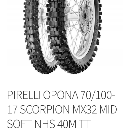
Polityka prywatności
Kontakt
PIRELLI OPONA 70/100-
17 SCORPION MX32 MID
SOFT NHS 40M TT