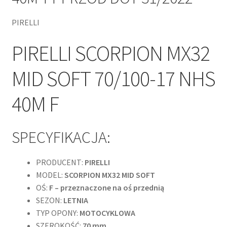
PIRELLI
PIRELLI SCORPION MX32
MID SOFT 70/100-17 NHS
40M F
SPECYFIKACJA:
PRODUCENT:
PIRELLI
MODEL:
SCORPION MX32 MID SOFT
OŚ:
F – przeznaczone na oś przednią
SEZON:
LETNIA
TYP OPONY:
MOTOCYKLOWA
SZEROKOŚĆ:
70 mm