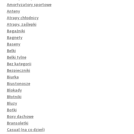
Amortyzatory sportowe
Anteny
Atrapy chłodnicy
Atrapy, zaślepki
Bagażniki
Bagnety
Baseny
Belki
Belki tylne
Bez kategorii
Bezpieczniki
Biurka
Biustonosze
Blokady
Błotniki
Bluzy
Botki
Boxy dachowe
Bransoletki
Casual (na co dzień)