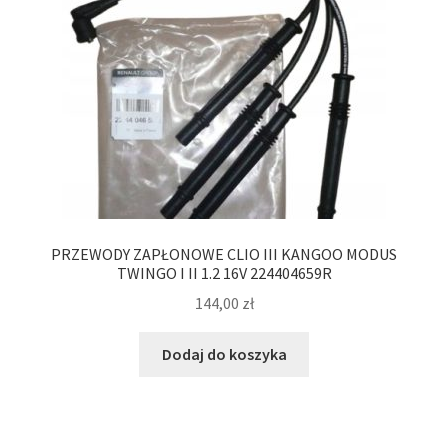
PRZEWODY ZAPŁONOWE CLIO III KANGOO MODUS
TWINGO I II 1.2 16V 224404659R
144,00
zł
Dodaj do koszyka