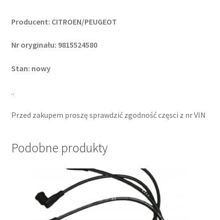
Producent: CITROEN/PEUGEOT
Nr oryginału: 9815524580
Stan: nowy
..
Przed zakupem proszę sprawdzić zgodność częsci z nr VIN
Podobne produkty