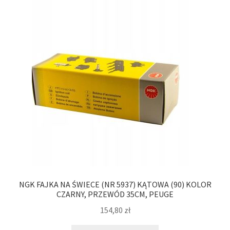
NGK FAJKA NA ŚWIECE (NR 5937) KĄTOWA (90) KOLOR
CZARNY, PRZEWÓD 35CM, PEUGE
154,80
zł