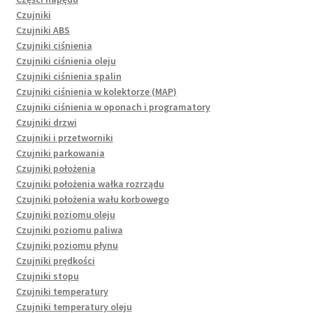
Czujniki
Czujniki ABS
Czujniki ciśnienia
Czujniki ciśnienia oleju
Czujniki ciśnienia spalin
Czujniki ciśnienia w kolektorze (MAP)
Czujniki ciśnienia w oponach i programatory
Czujniki drzwi
Czujniki i przetworniki
Czujniki parkowania
Czujniki położenia
Czujniki położenia wałka rozrządu
Czujniki położenia wału korbowego
Czujniki poziomu oleju
Czujniki poziomu paliwa
Czujniki poziomu płynu
Czujniki prędkości
Czujniki stopu
Czujniki temperatury
Czujniki temperatury oleju