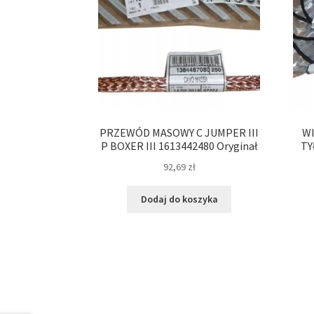
PRZEWÓD MASOWY C JUMPER III
W
P BOXER III 1613442480 Oryginał
TY
92,69
zł
Dodaj do koszyka