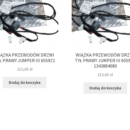
IĄZKA PRZEWODÓW DRZWI
WIĄZKA PRZEWODÓW DRZ
Ł PRAWY JUMPER III 6559Z1
TYŁ PRAWY JUMPER III 655
1343884080
213,03
zł
213,03
zł
Dodaj do koszyka
Dodaj do koszyka