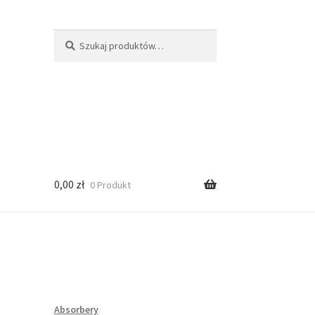
Szukaj:
Szukaj
0,00
zł
0 Produkt
Absorbery