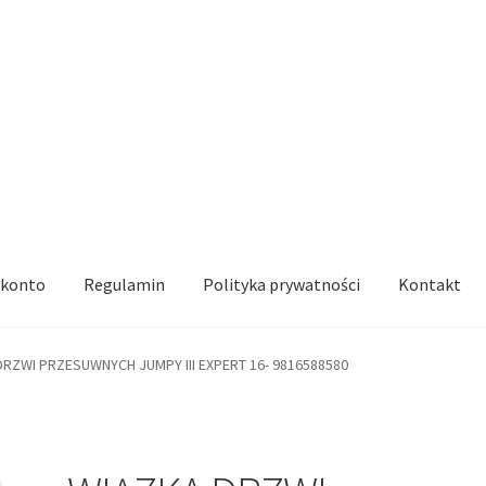
 konto
Regulamin
Polityka prywatności
Kontakt
RZWI PRZESUWNYCH JUMPY III EXPERT 16- 9816588580