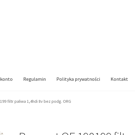
 konto
Regulamin
Polityka prywatności
Kontakt
99 filtr paliwa 1,4hdi 8v bez podg. ORG