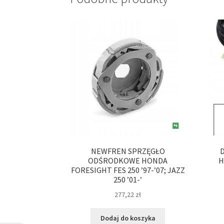
NEWFREN SPRZĘGŁO
ODŚRODKOWE HONDA
H
FORESIGHT FES 250 ’97-’07; JAZZ
250 ’01-’
277,22
zł
Dodaj do koszyka