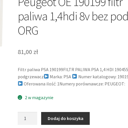
Peugeot OE 190199 filtr
paliwa 1,4hdi 8v bez pod
ORG
81,00
zł
Filtr paliwa PSA 190199FILTR PALIWA PSA 1,4 HDI 190455
podgrzewacz
Marka: PSA
Numer katalogowy: 1901
Oferowana ilość: 1Numery porównawcze: PEUGEOT:
2 w magazynie
ilość
Dodaj do koszyka
Peugeot