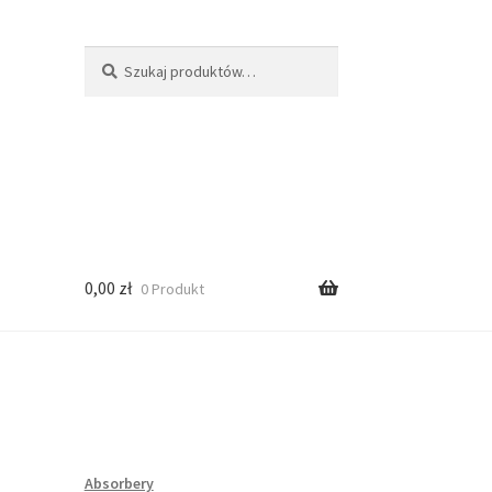
Szukaj:
Szukaj
0,00
zł
0 Produkt
Absorbery