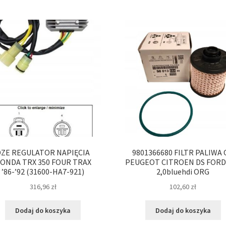
DZE REGULATOR NAPIĘCIA
9801366680 FILTR PALIWA 
ONDA TRX 350 FOUR TRAX
PEUGEOT CITROEN DS FORD 
’86-’92 (31600-HA7-921)
2,0bluehdi ORG
316,96
zł
102,60
zł
Dodaj do koszyka
Dodaj do koszyka